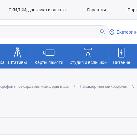
СКИДКИ, доставка и оплата
Гарантия
Пар
Екатерин
ка
Штативы
Карты памяти
Студия и вспышки
Питание
крофоны, рекордеры, микшеры и др.
Накамерные микрофоны