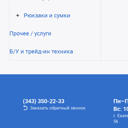
Рюкзаки и сумки
Прочее / услуги
Б/У и трейд-ин техника
(343) 350-22-33
Пн—Пт
Заказать обратный звонок
Вс: 1
г. Екат
56