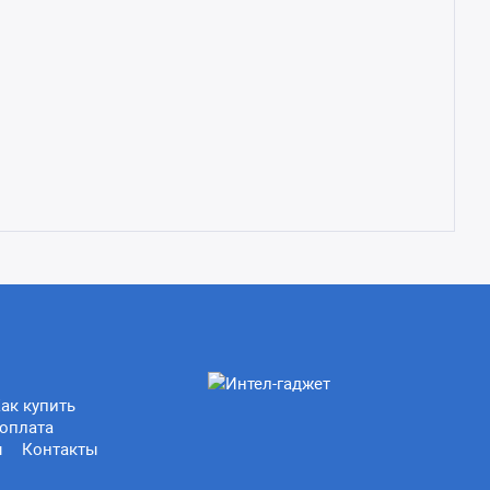
ак купить
оплата
ы
Контакты