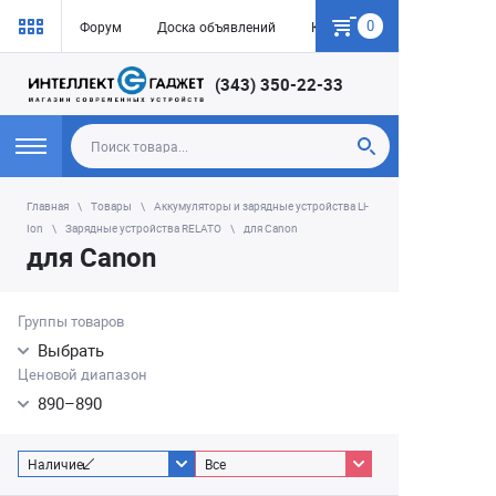
0
Форум
Доска объявлений
Как купить
(343) 350-22-33
Главная
Товары
Аккумуляторы и зарядные устройства Li-
Ion
Зарядные устройства RELATO
для Canon
для Canon
Группы товаров
Выбрать
Ценовой диапазон
890
–
890
Наличие
Все