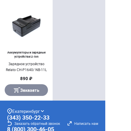
Аккумуляторы и зарядные
устройства Li-Ion
Зарядное устройство
Relato CH-P1640/ NB-11L
890 ₽
Заказать
Екатеринбург
(343) 350-22-33
Заказать обратный звонок
Написать нам
8 (800) 300-46-05