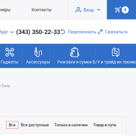
тнеры
Контакты
Вход
0
(343) 350-22-33
бург
Перезвонить
Связаться
Гаджеты
Аксессуары
Рюкзаки и сумки
Б/У и трейд-ин техни
 Sony
Все
Все доступные
Только в наличии
Товар в пути