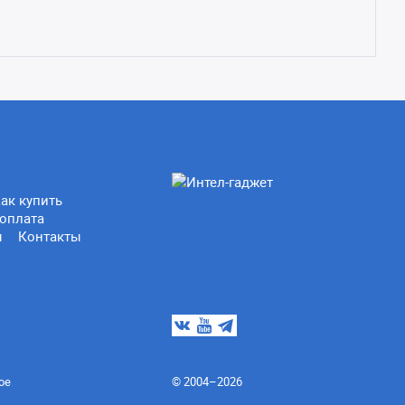
ак купить
оплата
ы
Контакты
ое
© 2004–2026