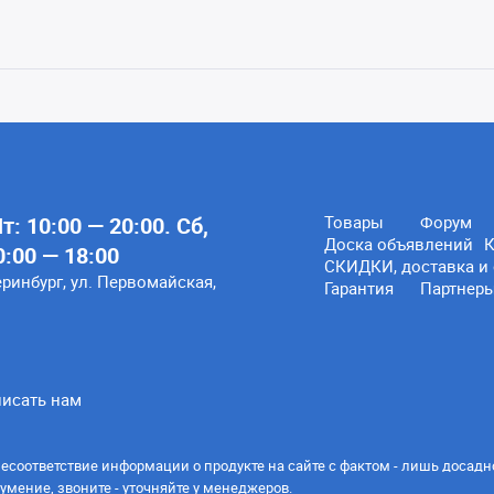
: 10:00 — 20:00. Сб,
Товары
Форум
Доска объявлений
К
0:00 — 18:00
СКИДКИ, доставка и 
еринбург, ул. Первомайская,
Гарантия
Партнер
исать нам
есоответствие информации о продукте на сайте с фактом - лишь досадн
умение, звоните - уточняйте у менеджеров.