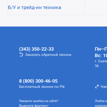
Б/У и трейд-ин техника
(343) 350-22-33
Пн—Пт
Заказать обратный звонок
Вс: 1
г. Екат
56
8 (800) 300-46-05
Бесплатный звонок по РФ
Нап
Увидели ошибку на сайте?
Любое н
Выделите фрагмент
недораз