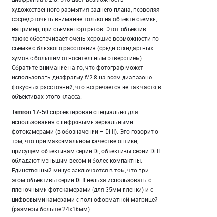
художественного размытия заднего плана, позволяя
сосредоточить внимание только на объекте съемки,
например, при съемке портретов. Этот объектив
также обеспечивает очень хорошие возможности по
съемке с близкого расстояния (среди стандартных
зумов с большим относительным отверстием).
Обратите внимание на то, что фотограф может
использовать диафрагму f/2.8 на всем диапазоне
фокусных расстояний, что встречается не так часто в
объективах этого класса.
Tamron 17-50
спроектирован специально для
использования с цифровыми зеркальными
фотокамерами (в обозначении – Di II). Это говорит о
том, что при максимальном качестве оптики,
присущем объективам серии Di, объективы серии Di II
обладают меньшим весом и более компактны.
Единственный минус заключается в том, что при
этом объективы серии Di II нельзя использовать с
пленочными фотокамерами (для 35мм пленки) и с
цифровыми камерами с полноформатной матрицей
(размеры больше 24x16мм).