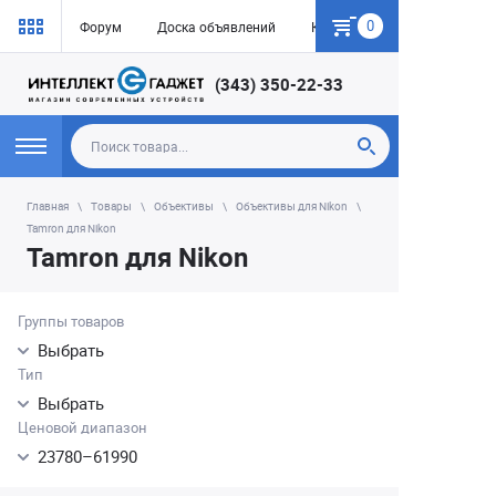
0
Форум
Доска объявлений
Как купить
(343) 350-22-33
Главная
Товары
Объективы
Объективы для Nikon
Tamron для Nikon
Tamron для Nikon
Группы товаров
Выбрать
Тип
Выбрать
Ценовой диапазон
23780
–
61990