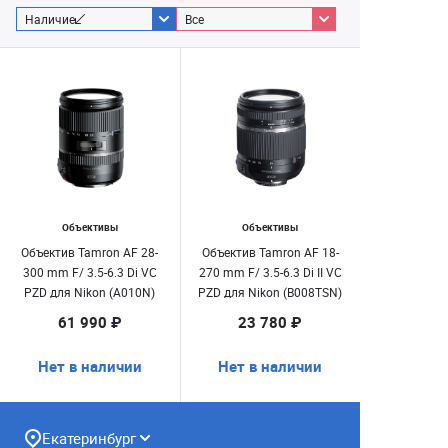
Наличие
Все
Объективы
Объективы
Объектив Tamron AF 28-
Объектив Tamron AF 18-
300 mm F/ 3.5-6.3 Di VC
270 mm F/ 3.5-6.3 Di II VC
PZD для Nikon (A010N)
PZD для Nikon (B008TSN)
61 990 ₽
23 780 ₽
Нет в наличии
Нет в наличии
Екатеринбург