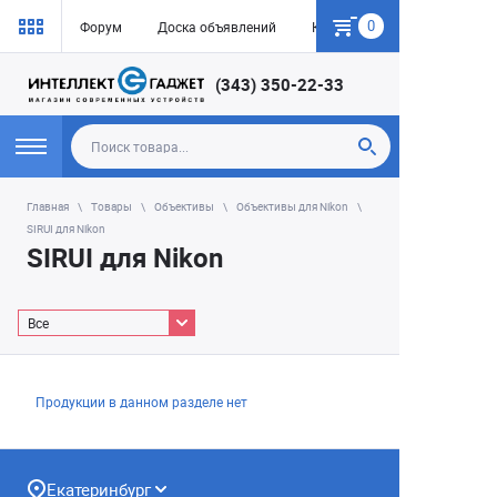
0
Форум
Доска объявлений
Как купить
(343) 350-22-33
Главная
Товары
Объективы
Объективы для Nikon
SIRUI для Nikon
SIRUI для Nikon
Все
Продукции в данном разделе нет
Екатеринбург