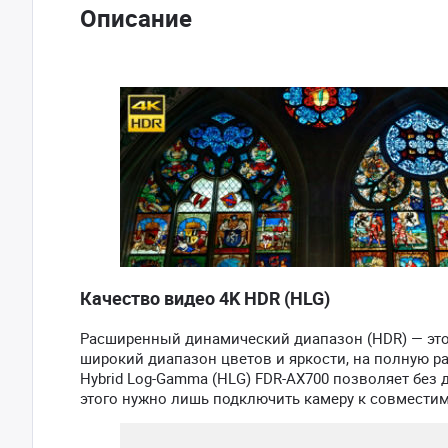
Описание
Качество видео 4K HDR (HLG)
Расширенный динамический диапазон (HDR) — это
широкий диапазон цветов и яркости, на полную ра
Hybrid Log-Gamma (HLG) FDR-AX700 позволяет без
этого нужно лишь подключить камеру к совместим