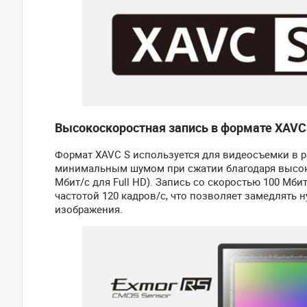
Высокоскоростная запись в формате XAVC
Формат XAVC S используется для видеосъемки в р
минимальным шумом при сжатии благодаря высокой
Мбит/с для Full HD). Запись со скоростью 100 Мби
частотой 120 кадров/с, что позволяет замедлять н
изображения.