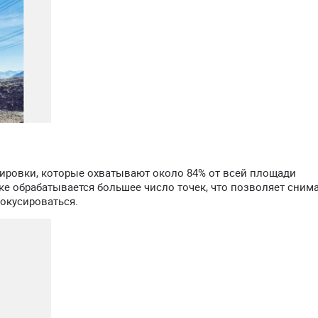
сировки, которые охватывают около 84% от всей площади
ке обрабатывается большее число точек, что позволяет сним
окусироваться.