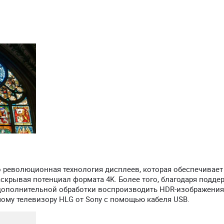
 революционная технология дисплеев, которая обеспечивает
скрывая потенциал формата 4K. Более того, благодаря подде
 дополнительной обработки воспроизводить HDR-изображения
ому телевизору HLG от Sony с помощью кабеля USB.