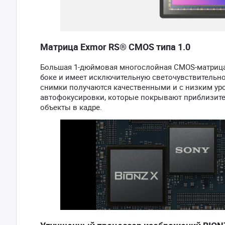
Матрица Exmor RS® CMOS типа 1.0
Большая 1-дюймовая многослойная CMOS-матрица 
боке и имеет исключительную светочувствительно
снимки получаются качественными и с низким ур
автофокусировки, которые покрывают приблизите
объекты в кадре.