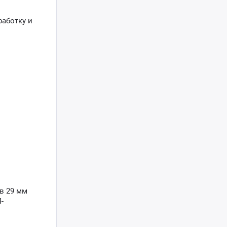
работку и
в 29 мм
-