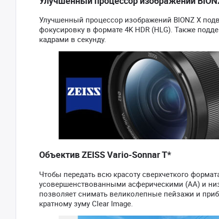
Улучшенный процессор изображений BION
Улучшенный процессор изображений BIONZ X подве
фокусировку в формате 4K HDR (HLG). Также подде
кадрами в секунду.
Объектив ZEISS Vario-Sonnar T*
Чтобы передать всю красоту сверхчеткого формата
усовершенствованными асферическими (АА) и ни
позволяет снимать великолепные пейзажи и прибл
кратному зуму Clear Image.