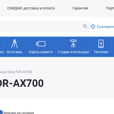
СКИДКИ, доставка и оплата
Гарантия
Пар
Екатерин
ка
Штативы
Карты памяти
Студия и вспышки
Питание
ера Sony FDR-AX700
DR-AX700
Наличие на складах