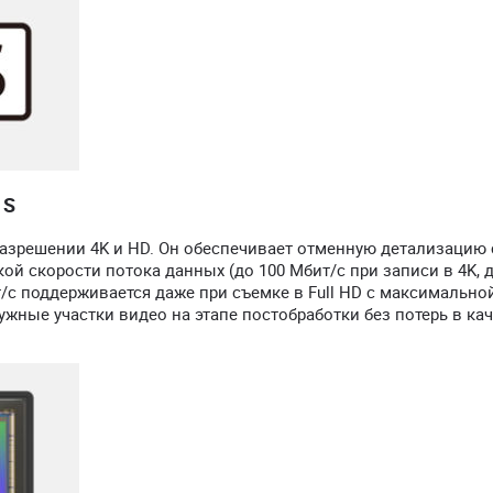
 S
азрешении 4K и HD. Он обеспечивает отменную детализацию 
 скорости потока данных (до 100 Мбит/с при записи в 4K, д
т/с поддерживается даже при съемке в Full HD с максимально
ужные участки видео на этапе постобработки без потерь в ка