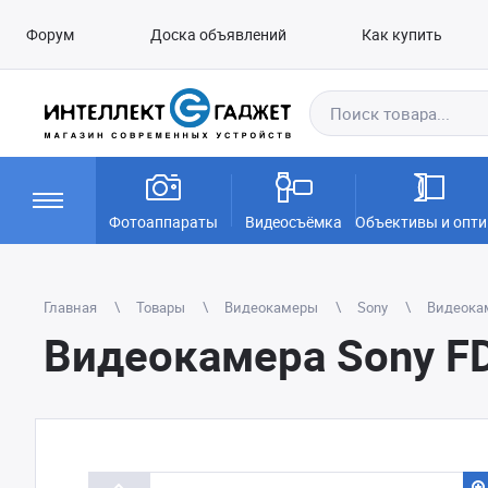
Форум
Доска объявлений
Как купить
Фотоаппараты
Видеосъёмка
Объективы и опти
Главная
Товары
Видеокамеры
Sony
Видеокам
Видеокамера Sony F