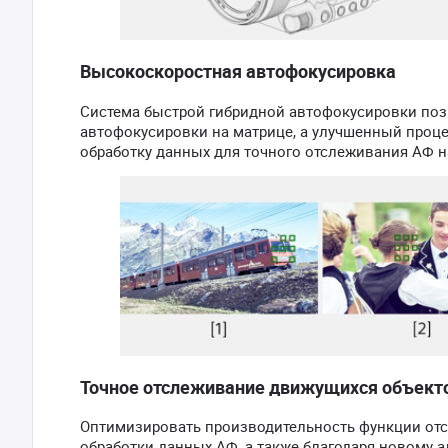
Высокоскоростная автофокусировка
Система быстрой гибридной автофокусировки поз
автофокусировки на матрице, а улучшенный проце
обработку данных для точного отслеживания АФ н
Точное отслеживание движущихся объект
Оптимизировать производительность функции отс
обработки данных АФ, а также благодаря новому 