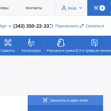
тнеры
Контакты
Вход
0
(343) 350-22-33
бург
Перезвонить
Связаться
Гаджеты
Аксессуары
Рюкзаки и сумки
Б/У и трейд-ин техни
Заказать в один клик