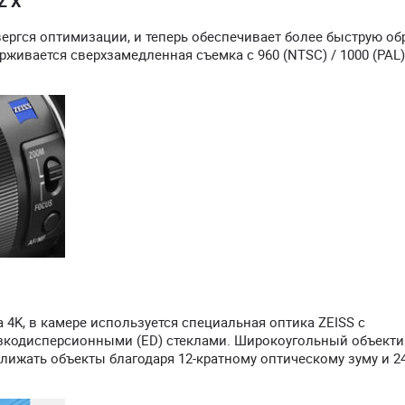
Z X
ргся оптимизации, и теперь обеспечивает более быструю об
рживается сверхзамедленная съемка с 960 (NTSC) / 1000 (PAL)
 4K, в камере используется специальная оптика ZEISS с
зкодисперсионными (ED) стеклами. Широкоугольный объекти
ижать объекты благодаря 12-кратному оптическому зуму и 24