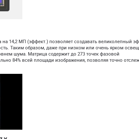
на 14,2 МП (эффект.) позволяет создавать великолепный э
сть. Таким образом, даже при низком или очень ярком осве
овнем шума. Матрица содержит до 273 точек фазовой
льно 84% всей площади изображения, позволяя точно отсле