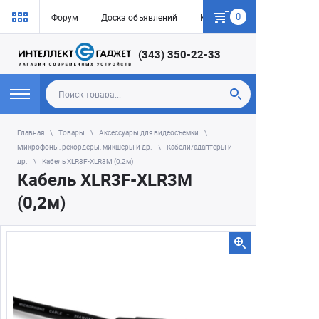
0
Форум
Доска объявлений
Как купить
(343) 350-22-33
Главная
Товары
Аксессуары для видеосъемки
Микрофоны, рекордеры, микшеры и др.
Кабели/адаптеры и
др.
Кабель XLR3F-XLR3M (0,2м)
Кабель XLR3F-XLR3M
(0,2м)