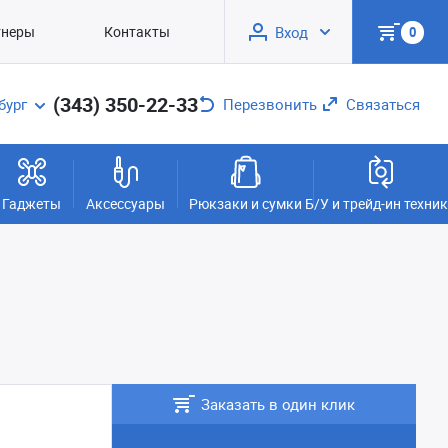
тнеры
Контакты
Вход
0
(343) 350-22-33
бург
Перезвонить
Связаться
Гаджеты
Аксессуары
Рюкзаки и сумки
Б/У и трейд-ин техни
Заказать в один клик