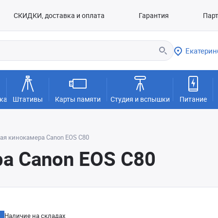
СКИДКИ, доставка и оплата
Гарантия
Пар
Екатерин
ка
Штативы
Карты памяти
Студия и вспышки
Питание
ая кинокамера Canon EOS C80
а Canon EOS C80
Наличие на складах