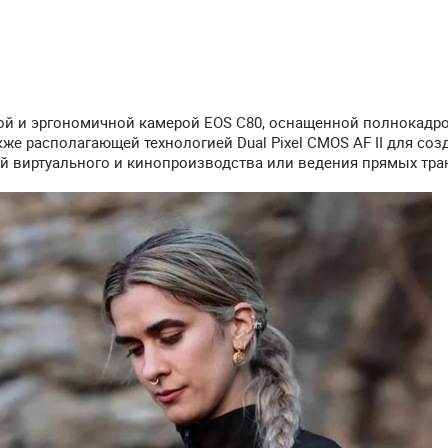
ой и эргономичной камерой EOS C80, оснащенной полнокад
кже располагающей технологией Dual Pixel CMOS AF II для соз
й виртуального и кинопроизводства или ведения прямых тра