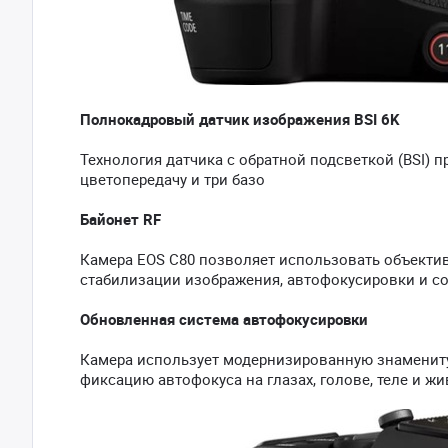
Полнокадровый датчик изображения BSI 6K
Технология датчика с обратной подсветкой (BSI)
цветопередачу и три базо
Байонет RF
Камера EOS C80 позволяет использовать объекти
стабилизации изображения, автофокусировки и со
Обновленная система автофокусировки
Камера использует модернизированную знаменитую 
фиксацию автофокуса на глазах, голове, теле и ж