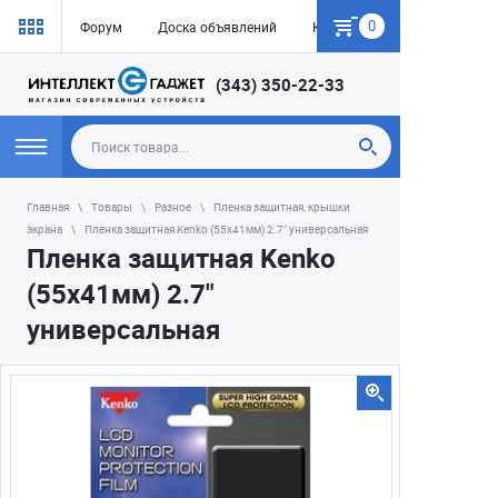
0
Форум
Доска объявлений
Как купить
(343) 350-22-33
Главная
Товары
Разное
Пленка защитная, крышки
экрана
Пленка защитная Kenko (55х41мм) 2.7" универсальная
Пленка защитная Kenko
(55х41мм) 2.7"
универсальная