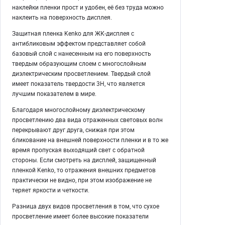
наклейки пленки прост и удобен, её без труда можно
наклеить на поверхность дисплея.
Защитная пленка Kenko для ЖК-дисплея с
антибликовым эффектом представляет собой
базовый слой с нанесенным на его поверхность
твердым образующим слоем с многослойным
диэлектрическим просветлением. Твердый слой
имеет показатель твердости 3H, что является
лучшим показателем в мире.
Благодаря многослойному диэлектрическому
просветлению два вида отраженных световых волн
перекрывают друг друга, снижая при этом
бликование на внешней поверхности пленки и в то же
время пропуская выходящий свет с обратной
стороны. Если смотреть на дисплей, защищенный
пленкой Kenko, то отражения внешних предметов
практически не видно, при этом изображение не
теряет яркости и четкости.
Разница двух видов просветления в том, что сухое
просветление имеет более высокие показатели