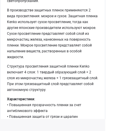
светопропускания.
В производстве защитных пленок применяются 2
вида просветления: мокрое и сухое. Защитная пленка
Kenko использует сухое просветление, тогда как
другие японские производители используют мокрое.
Сухое просветление представляет собой слой из
микрочастиц железа, нанесенных на поверхность
пленки. Мокрое просветление представляет собой
напыление веществ, растворенных в особой
жидкости.
Структура просветления защитной пленки Kenko
включает 4 слоя: 1 твердый образующий слой + 2
слоя из микрочастиц железа + 1 грязезащитный слой.
При этом грязезащитный слой представляет собой
автономную структуру.
Характеристики:
• Повышенная прозрачность пленки за счет
антибликового эффекта
• Повышенная защита от грязи и царапин
• Размер пленки соответствует размеру дисплея
камеры