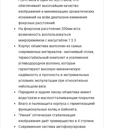
обеспечивает высочайшее качество
изображения и минимизацию хроматических
искажений на всём диапазоне изменения
фокусных расстояний.
На фокусном расстоянии 200мм есть
возможность воспользоваться
макрорежимом с масштабом 1:3.3.
Корпус объектива выполнен из самых
современных материалов - магниевый сплав,
термостабильный композит и усилиенное
углеводородное волокно, которые
гарантируют высокую механическую
надёжность и прочность в экстремальных
условиях экспулатации при относительно
небольшом весе.
Передняя и задняя линзы объектива имеют
водо/грязе и маслоотталкивающее покрытие.
Влаго и пылезащита корпуса с герметизацией
функциональных колец и байонета.
"Умная" оптическая стабилизация
изображения даёт преимущество в 4 ступени.
Современная система автофокусировки.