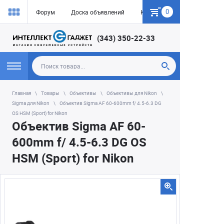
0
Форум
Доска объявлений
Как купить
(343) 350-22-33
Главная
Товары
Объективы
Объективы для Nikon
Sigma для Nikon
Объектив Sigma AF 60-600mm f/ 4.5-6.3 DG
OS HSM (Sport) for Nikon
Объектив Sigma AF 60-
600mm f/ 4.5-6.3 DG OS
HSM (Sport) for Nikon