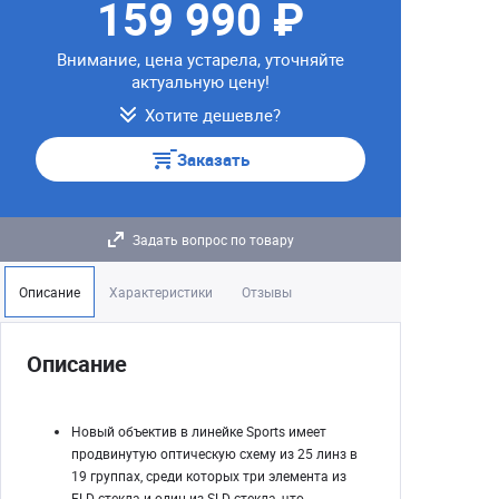
159 990 ₽
Внимание, цена устарела, уточняйте
актуальную цену!
Хотите дешевле?
Заказать
Задать вопрос по товару
Описание
Характеристики
Отзывы
Описание
Новый объектив в линейке Sports имеет
продвинутую оптическую схему из 25 линз в
19 группах, среди которых три элемента из
FLD-стекла и один из SLD стекла, что