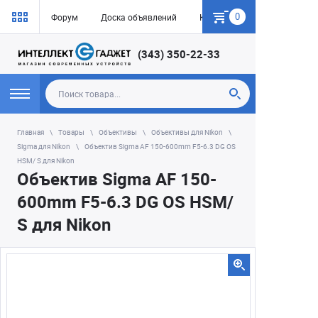
0
Форум
Доска объявлений
Как купить
(343) 350-22-33
Главная
Товары
Объективы
Объективы для Nikon
Sigma для Nikon
Объектив Sigma AF 150-600mm F5-6.3 DG OS
HSM/ S для Nikon
Объектив Sigma AF 150-
600mm F5-6.3 DG OS HSM/
S для Nikon