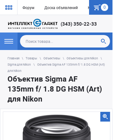
0
Форум
Доска объявлений
Как купить
(343) 350-22-33
Главная
Товары
Объективы
Объективы для Nikon
Sigma для Nikon
Объектив Sigma AF 135mm f/ 1.8 DG HSM (Art)
для Nikon
Объектив Sigma AF
135mm f/ 1.8 DG HSM (Art)
для Nikon