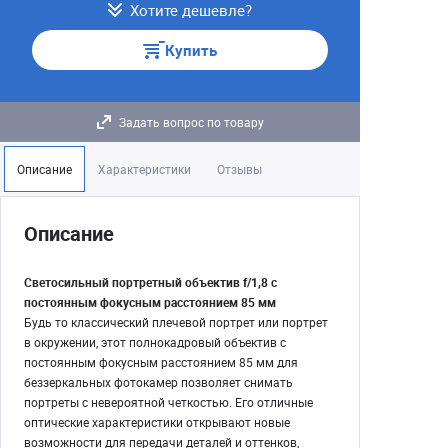
Хотите дешевле?
Купить
Задать вопрос по товару
Описание
Характеристики
Отзывы
Описание
Светосильный портретный объектив f/1,8 с
постоянным фокусным расстоянием 85 мм
Будь то классический плечевой портрет или портрет
в окружении, этот полнокадровый объектив с
постоянным фокусным расстоянием 85 мм для
беззеркальных фотокамер позволяет снимать
портреты с невероятной четкостью. Его отличные
оптические характеристики открывают новые
возможности для передачи деталей и оттенков,