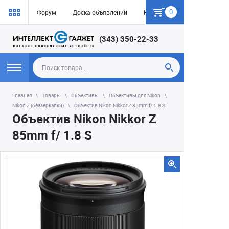
0
Форум
Доска объявлений
Как купить
(343) 350-22-33
Главная
Товары
Объективы
Объективы для Nikon
Nikon Z (беззеркалки)
Объектив Nikon Nikkor Z 85mm f/ 1.8 S
Объектив Nikon Nikkor Z
85mm f/ 1.8 S