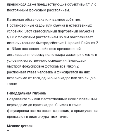
превосходя даже предшествующие объективы f/1,4 с
постоянным фокусным расстоянием.
Камерная обстановка или важное событие.
Постановочные кадры или съемка в естественных
условиях. Этот светосильный портретный объектив
f/1,8 с фокусным расстоянием 85 мм обеспечивает
исключительное быстродействие. Широкий Байонет Z
от Nikon позволяет добиться превосходной
детализации по всему полю кадра даже при съемке в
условиях естественного освещения. Благодаря
быстрой фокусировке фотокамера Nikon Z
распознает глаза человека и фиксируется на них
независимо от того, одни они в кадре или это лицо в
толпе.
Неподдельная глубина
Создавайте снимки с естественным боке с плавными
переходами до краев кадра. Снимок в точке
фокусировки всегда остается резким, а яркие участки
предстают в виде аккуратных точек.
Мелкие детали