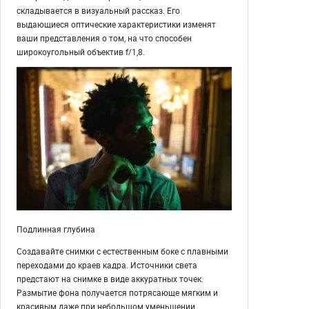
складывается в визуальный рассказ. Его
выдающиеся оптические характеристики изменят
ваши представления о том, на что способен
широкоугольный объектив f/1,8.
Подлинная глубина
Создавайте снимки с естественным боке с плавными
переходами до краев кадра. Источники света
предстают на снимке в виде аккуратных точек.
Размытие фона получается потрясающе мягким и
красивым даже при небольшом уменьшении