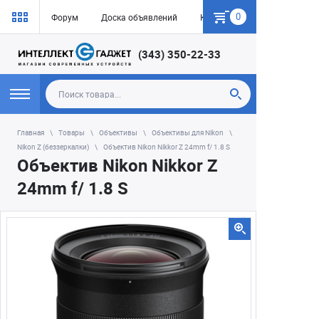
0
Форум
Доска объявлений
Как купить
(343) 350-22-33
Главная
Товары
Объективы
Объективы для Nikon
Nikon Z (беззеркалки)
Объектив Nikon Nikkor Z 24mm f/ 1.8 S
Объектив Nikon Nikkor Z
24mm f/ 1.8 S