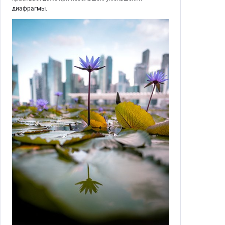
диафрагмы.