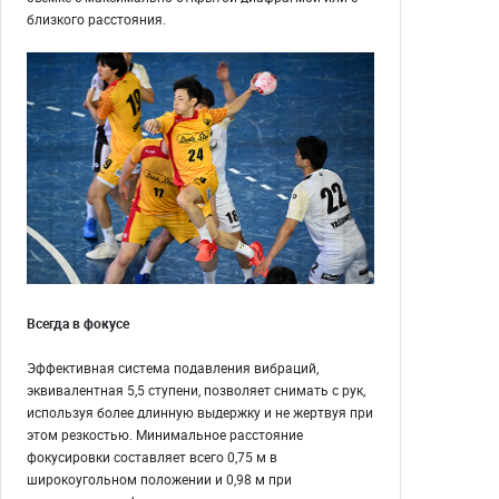
близкого расстояния.
Всегда в фокусе
Эффективная система подавления вибраций,
эквивалентная 5,5 ступени, позволяет снимать с рук,
используя более длинную выдержку и не жертвуя при
этом резкостью. Минимальное расстояние
фокусировки составляет всего 0,75 м в
широкоугольном положении и 0,98 м при