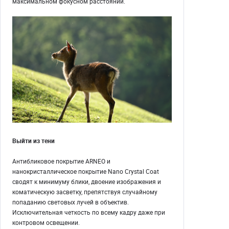
максимальном фокусном расстоянии.
Выйти из тени
Антибликовое покрытие ARNEO и
нанокристаллическое покрытие Nano Crystal Coat
сводят к минимуму блики, двоение изображения и
коматическую засветку, препятствуя случайному
попаданию световых лучей в объектив.
Исключительная четкость по всему кадру даже при
контровом освещении.