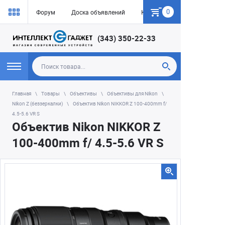
0
Форум
Доска объявлений
Как купить
(343) 350-22-33
Главная
Товары
Объективы
Объективы для Nikon
Nikon Z (беззеркалки)
Объектив Nikon NIKKOR Z 100-400mm f/
4.5-5.6 VR S
Объектив Nikon NIKKOR Z
100-400mm f/ 4.5-5.6 VR S