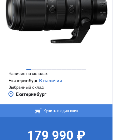
Наличие на складах
Екатеринбург:
В наличии
Выбранный склад
Екатеринбург
Купить в один клик
179 990 ₽