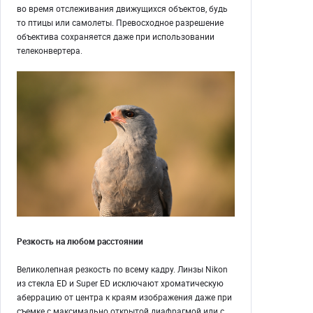
во время отслеживания движущихся объектов, будь
то птицы или самолеты. Превосходное разрешение
объектива сохраняется даже при использовании
телеконвертера.
Резкость на любом расстоянии
Великолепная резкость по всему кадру. Линзы Nikon
из стекла ED и Super ED исключают хроматическую
аберрацию от центра к краям изображения даже при
съемке с максимально открытой диафрагмой или с