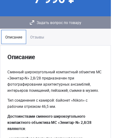
Задать вопрос по товару
Описание
Отзывы
Описание
Сменный широкоугольный компактный объектив МС
«Зенитар-N» 2,8/28 предназначен при
фотографировании архитектурных ансамблей,
интерьеров помещений, пейзажей, съемке в музеях.
Тип соединения с камерой: байонет «Nikon» с
рабочим отрезком 46,5 мм.
Достоинствами сменного широкоугольного
компактного объектива МС «Зенитар-N» 2,8/28
являются: