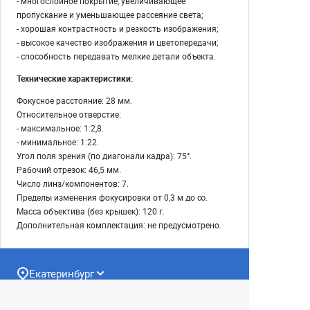
- многослойное покрытие, увеличивающее
пропускание и уменьшающее рассеяние света;
- хорошая контрастность и резкость изображения;
- высокое качество изображения и цветопередачи;
- способность передавать мелкие детали объекта.
Технические характеристики:
Фокусное расстояние: 28 мм.
Относительное отверстие:
- максимальное: 1:2,8.
- минимальное: 1:22.
Угол поля зрения (по диагонали кадра): 75°.
Рабочий отрезок: 46,5 мм.
Число линз/компонентов: 7.
Пределы изменения фокусировки от 0,3 м до ∞.
Масса объектива (без крышек): 120 г.
Дополнительная комплектация: не предусмотрено.
Екатеринбург
(343) 350-22-33
Заказать обратный звонок
Написать нам