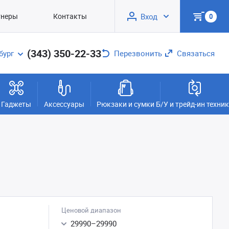
тнеры
Контакты
Вход
0
(343) 350-22-33
бург
Перезвонить
Связаться
Гаджеты
Аксессуары
Рюкзаки и сумки
Б/У и трейд-ин техни
Ценовой диапазон
29990
–
29990