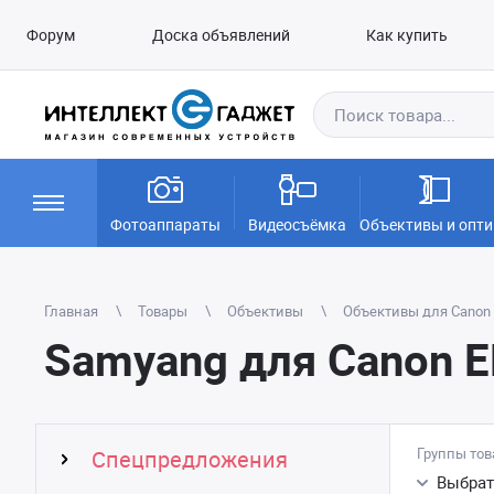
Форум
Доска объявлений
Как купить
Фотоаппараты
Видеосъёмка
Объективы и опти
Главная
Товары
Объективы
Объективы для Canon E
Samyang для Canon E
Группы тов
Спецпредложения
Выбрат