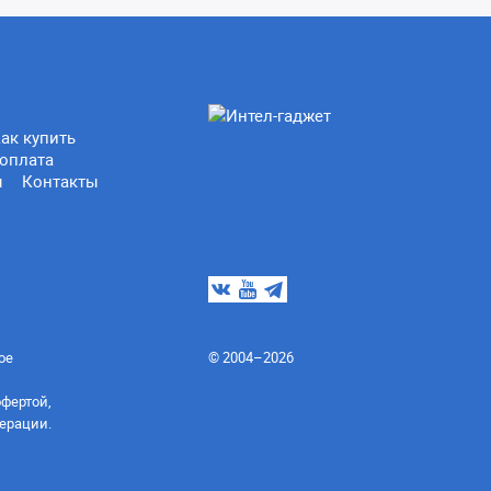
ак купить
оплата
ы
Контакты
ое
© 2004–2026
офертой,
ерации.