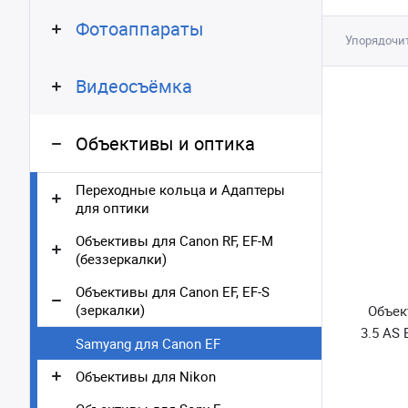
Фотоаппараты
Упорядочит
Видеосъёмка
Объективы и оптика
Переходные кольца и Адаптеры
для оптики
Объективы для Canon RF, EF-M
(беззеркалки)
Объективы для Canon EF, EF-S
(зеркалки)
Объек
3.5 AS 
Samyang для Canon EF
Объективы для Nikon