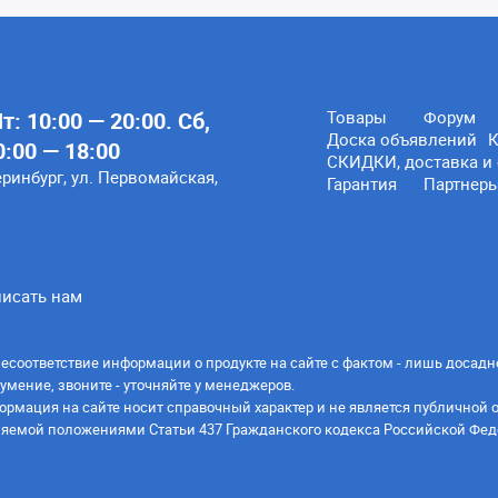
: 10:00 — 20:00. Сб,
Товары
Форум
Доска объявлений
К
0:00 — 18:00
СКИДКИ, доставка и 
еринбург, ул. Первомайская,
Гарантия
Партнер
исать нам
есоответствие информации о продукте на сайте с фактом - лишь досадн
умение, звоните - уточняйте у менеджеров.
ормация на сайте носит справочный характер и не является публичной 
яемой положениями Статьи 437 Гражданского кодекса Российской Фед