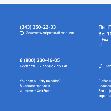
(343) 350-22-33
Пн—Пт
Заказать обратный звонок
Вс: 1
г. Екат
56
8 (800) 300-46-05
Бесплатный звонок по РФ
Нап
Увидели ошибку на сайте?
Любое н
Выделите фрагмент
недораз
и нажмите Ctrl+Enter
Вся инф
определ