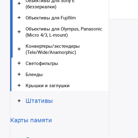
Объективы для Sony E
(беззеркалки)
Объективы для Fujifilm
Объективы для Olympus, Panasonic
(Micro 4/3, L-mount)
Конвертеры/экстендеры
(Tele/Wide/Anamorphic)
Светофильтры
Бленды
Крышки и заглушки
Штативы
Карты памяти