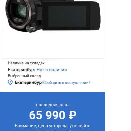
Наличие на складах
Екатеринбург:
Нет в наличии
Выбранный склад
Екатеринбург
Сообщить о поступлении?
последняя цена
65 990 ₽
Внимание, цена устарела, уточняйте