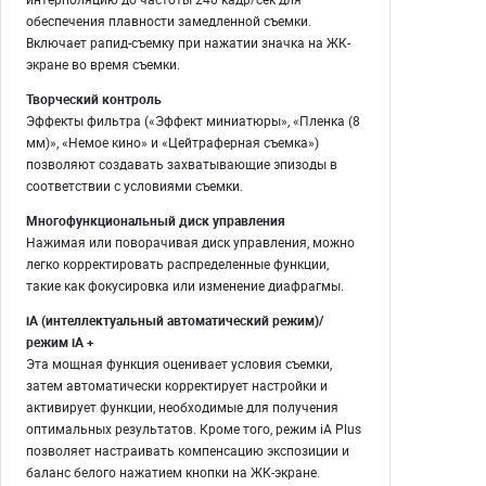
обеспечения плавности замедленной съемки.
Включает рапид-съемку при нажатии значка на ЖК-
экране во время съемки.
Творческий контроль
Эффекты фильтра («Эффект миниатюры», «Пленка (8
мм)», «Немое кино» и «Цейтраферная съемка»)
позволяют создавать захватывающие эпизоды в
соответствии с условиями съемки.
Многофункциональный диск управления
Нажимая или поворачивая диск управления, можно
легко корректировать распределенные функции,
такие как фокусировка или изменение диафрагмы.
iA (интеллектуальный автоматический режим)/
режим iA +
Эта мощная функция оценивает условия съемки,
затем автоматически корректирует настройки и
активирует функции, необходимые для получения
оптимальных результатов. Кроме того, режим iA Plus
позволяет настраивать компенсацию экспозиции и
баланс белого нажатием кнопки на ЖК-экране.