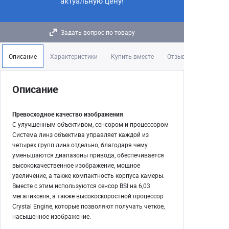
актуальную цену!
Задать вопрос по товару
Описание
Характеристики
Купить вместе
Отзывы
Описание
Превосходное качество изображения
С улучшенным объективом, сенсором и процессором
Система линз объектива управляет каждой из
четырех групп линз отдельно, благодаря чему
уменьшаются диапазоны привода, обеспечивается
высококачественное изображение, мощное
увеличение, а также компактность корпуса камеры.
Вместе с этим используются сенсор BSI на 6,03
мегапикселя, а также высокоскоростной процессор
Crystal Engine, которые позволяют получать четкое,
насыщенное изображение.