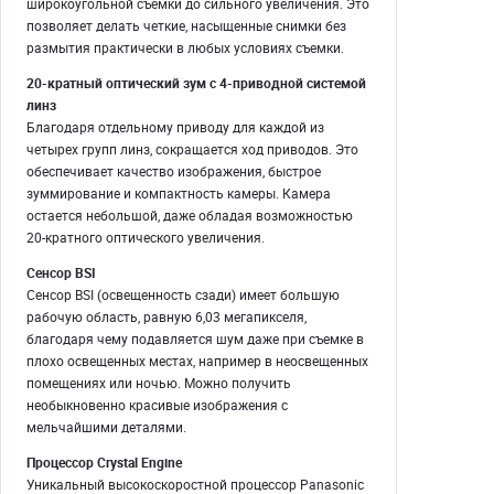
широкоугольной съемки до сильного увеличения. Это
позволяет делать четкие, насыщенные снимки без
размытия практически в любых условиях съемки.
20-кратный оптический зум с 4-приводной системой
линз
Благодаря отдельному приводу для каждой из
четырех групп линз, сокращается ход приводов. Это
обеспечивает качество изображения, быстрое
зуммирование и компактность камеры. Камера
остается небольшой, даже обладая возможностью
20-кратного оптического увеличения.
Сенсор BSI
Сенсор BSI (освещенность сзади) имеет большую
рабочую область, равную 6,03 мегапикселя,
благодаря чему подавляется шум даже при съемке в
плохо освещенных местах, например в неосвещенных
помещениях или ночью. Можно получить
необыкновенно красивые изображения с
мельчайшими деталями.
Процессор Crystal Engine
Уникальный высокоскоростной процессор Panasonic