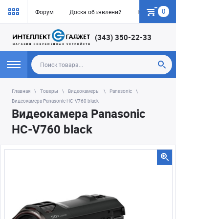
0
Форум
Доска объявлений
Как купить
(343) 350-22-33
Главная
Товары
Видеокамеры
Panasonic
Видеокамера Panasonic HC-V760 black
Видеокамера Panasonic
HC-V760 black