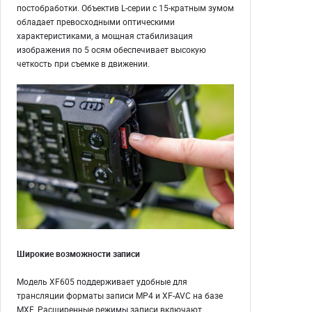
постобработки. Объектив L-серии с 15-кратным зумом
обладает превосходными оптическими
характеристиками, а мощная стабилизация
изображения по 5 осям обеспечивает высокую
четкость при съемке в движении.
Широкие возможности записи
Модель XF605 поддерживает удобные для
трансляции форматы записи MP4 и XF-AVC на базе
MXF. Расширенные режимы записи включают