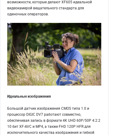
возможности, которые делают XF605 идеальной
видеокамерой вещательного стандарта для
одиночных операторов.
Идеальные изображения
Большой датчик изображения CMOS типа 1.0 и
процессор DIGIC DV7 работают совместно,
обеспечивая запись в формате 4K UHD 60P/50P 4:2:2
10 бит XF-AVC и MP4, а также FHD 120P HFR для
исключительного качества изображения и гибкой