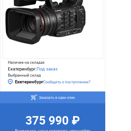
Наличие на складах
Екатеринбург:
Под заказ
Выбранный склад
Екатеринбург
Сообщить о поступлении?
Заказать в один клик
375 990 ₽
Внимание, цена устарела, уточняйте