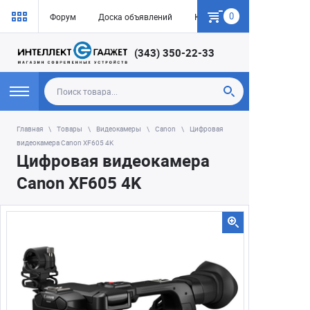
0
Форум
Доска объявлений
Как купить
(343) 350-22-33
Главная
Товары
Видеокамеры
Canon
Цифровая
видеокамера Canon XF605 4K
Цифровая видеокамера
Canon XF605 4K