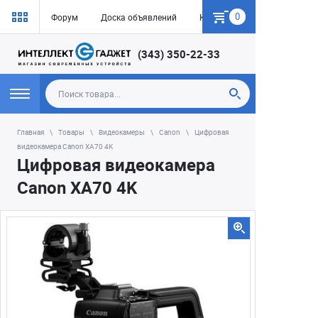
0
Форум
Доска объявлений
Как купить
(343) 350-22-33
Главная
Товары
Видеокамеры
Canon
Цифровая
видеокамера Canon XA70 4K
Цифровая видеокамера
Canon XA70 4K