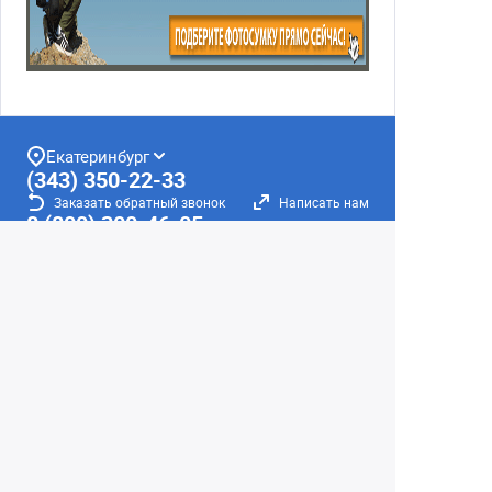
Екатеринбург
(343) 350-22-33
Заказать обратный звонок
Написать нам
8 (800) 300-46-05
Бесплатный звонок по РФ
Пн—Пт: 10:00 — 20:00. Сб, Вс: 10:00 —
18:00
г. Екатеринбург, ул. Первомайская, 56
Любое несоответствие информации о продукте на
сайте с фактом - лишь досадное недоразумение,
звоните - уточняйте у менеджеров.