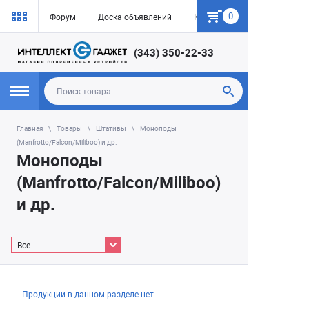
0
Форум
Доска объявлений
Как купить
(343) 350-22-33
Главная
Товары
Штативы
Моноподы
(Manfrotto/Falcon/Miliboo) и др.
Моноподы
(Manfrotto/Falcon/Miliboo)
и др.
Все
Продукции в данном разделе нет