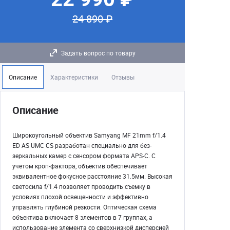
24 890 ₽
Задать вопрос по товару
Описание
Характеристики
Отзывы
Описание
Широкоугольный объектив Samyang MF 21mm f/1.4
ED AS UMC CS разработан специально для без-
зеркальных камер с сенсором формата APS-C. С
учетом кроп-фактора, объектив обеспечивает
эквивалентное фокусное расстояние 31.5мм. Высокая
светосила f/1.4 позволяет проводить съемку в
условиях плохой освещенности и эффективно
управлять глубиной резкости. Оптическая схема
объектива включает 8 элементов в 7 группах, а
использование элемента со сверхнизкой дисперсией