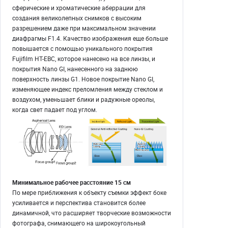
сферические и хроматические аберрации для
создания великолепных снимков с высоким
разрешением даже при максимальном значении
диафрагмы F1.4. Качество изображения еще больше
повышается с помощью уникального покрытия
Fujifilm HT-EBC, которое нанесено на все линзы, и
покрытия Nano GI, нанесенного на заднюю
поверхность линзы G1. Новое покрытие Nano GI,
изменяющее индекс преломления между стеклом и
воздухом, уменьшает блики и радужные ореолы,
когда свет падает под углом.
Минимальное рабочее расстояние 15 см
По мере приближения к объекту съемки эффект боке
усиливается и перспектива становится более
динамичной, что расширяет творческие возможности
фотографа, снимающего на широкоугольный