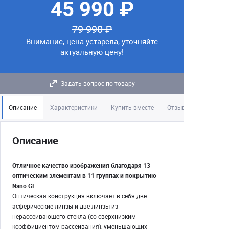
45 990 ₽
79 990 ₽
Внимание, цена устарела, уточняйте
актуальную цену!
Задать вопрос по товару
Описание
Характеристики
Купить вместе
Отзывы
Описание
Отличное качество изображения благодаря 13
оптическим элементам в 11 группах и покрытию
Nano GI
Оптическая конструкция включает в себя две
асферические линзы и две линзы из
нерассеивающего стекла (со сверхнизким
коэффициентом рассеивания), уменьшающих