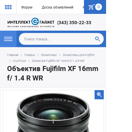
0
Форум
Доска объявлений
Как купить
(343) 350-22-33
Главная
Товары
Объективы
Объективы для Fujifilm
FUJIFILM
Объектив Fujifilm XF 16mm f/ 1.4 R WR
Объектив Fujifilm XF 16mm
f/ 1.4 R WR