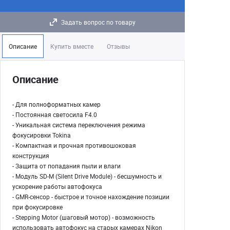
Задать вопрос по товару
Описание
Купить вместе
Отзывы
Описание
- Для полноформатных камер
- Постоянная светосила F4.0
- Уникальная система переключения режима
фокусировки Tokina
- Компактная и прочная противошоковая
конструкция
- Защита от попадания пыли и влаги
- Модуль SD-M (Silent Drive Module) - бесшумность и
ускорение работы автофокуса
- GMR-сенсор - быстрое и точное нахождение позиции
при фокусировке
- Stepping Motor (шаговый мотор) - возможность
использовать автофокус на старых камерах Nikon