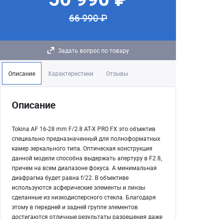
66 990 ₽
Задать вопрос по товару
Описание
Характеристики
Отзывы
Описание
Tokina AF 16-28 mm F/2.8 AT-X PRO FX это объектив
специально предназначенный для полноформатных
камер зеркального типа. Оптическая конструкция
данной модели способна выдержать апертуру в F2.8,
причем на всем диапазоне фокуса. А минимальная
диафрагма будет равна f/22. В объективе
используются асферические элементы и линзы
сделанные из низкодисперсного стекла. Благодаря
этому в передней и задней группе элементов
достигаются отличные результаты разрешения даже