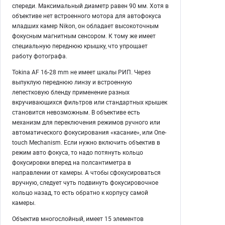
спереди. Максимальный диаметр равен 90 мм. Хотя в
объективе нет встроенного мотора для автофокуса
младших камер Nikon, он обладает высокоточным
фокусным магнитным сенсором. К тому же имеет
специальную переднюю крышку, что упрощает
работу фотографа.
Tokina AF 16-28 mm не имеет шкалы РИП. Через
выпуклую переднюю линзу и встроенную
лепестковую бленду применение разных
вкручивающихся фильтров или стандартных крышек
становится невозможным. В объективе есть
механизм для переключения режимов ручного или
автоматического фокусирования «касание», или One-
touch Mechanism. Если нужно включить объектив в
режим авто фокуса, то надо потянуть кольцо
фокусировки вперед на полсантиметра в
направлении от камеры. А чтобы сфокусироваться
вручную, следует чуть подвинуть фокусировочное
кольцо назад, то есть обратно к корпусу самой
камеры.
Объектив многослойный, имеет 15 элементов