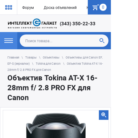
0
Форум
Доска объявлений
Как купить
(343) 350-22-33
Главная
Товары
Объективы
Объективы для Canon EF,
EF-S (зеркалки)
Tokina для Сanon
Объектив Tokina AT-X 16-
28mm f/ 2.8 PRO FX для Canon
Объектив Tokina AT-X 16-
28mm f/ 2.8 PRO FX для
Canon