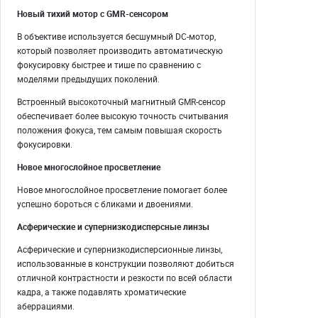
Новый тихий мотор с GMR-сенсором
В объективе используется бесшумный DC-мотор,
который позволяет производить автоматическую
фокусировку быстрее и тише по сравнению с
моделями предыдущих поколений.
Встроенный высокоточный магнитный GMR-сенсор
обеспечивает более высокую точность считывания
положения фокуса, тем самым повышая скорость
фокусировки.
Новое многослойное просветление
Новое многослойное просветление помогает более
успешно бороться с бликами и двоениями.
Асферические и супернизкодисперсные линзы
Асферические и супернизкодисперсионные линзы,
использованные в конструкции позволяют добиться
отличной контрастности и резкости по всей области
кадра, а также подавлять хроматические
аберрациями.