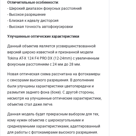
Отличительные особенности:
- Широкий диапазон фокусных расстояний
- Высокое разрешение
- Близкая к идеалу дисторсия
- Высокая точность автофокусировки
Улучшенные оптические характеристики
Данный объектив является усовершенствованной
версией широко известной и признанной модели
Tokina AT-X 124 F4 PRO DX (12-24mm) с увеличенным
фокусным расстоянием с 24 мм до 28 мм.
Новая оптическая схема рассчитана на фотокамеры
с сенсорами высокого разрешения. В дополнение
были улучшены характеристики цветопередачи и
размытия заднего фона (боке). С другой стороны,
несмотря на улучшенные оптические характеристики,
объектив стал даже легче.
Данная модель будет прекрасным выбором для тех,
кому нужен объектив с широкоугольными и
среднезумными характеристиками, адаптированный
для работы с фотокамерами высокого разрешения.