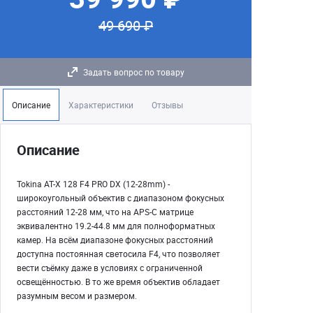
49 690 ₽
Задать вопрос по товару
Описание
Характеристики
Отзывы
Описание
Tokina AT-X 128 F4 PRO DX (12-28mm) -
широкоугольный объектив с диапазоном фокусных
расстояний 12-28 мм, что на APS-C матрице
эквивалентно 19.2-44.8 мм для полноформатных
камер. На всём диапазоне фокусных расстояний
доступна постоянная светосила F4, что позволяет
вести съёмку даже в условиях с ограниченной
освещённостью. В то же время объектив обладает
разумным весом и размером.