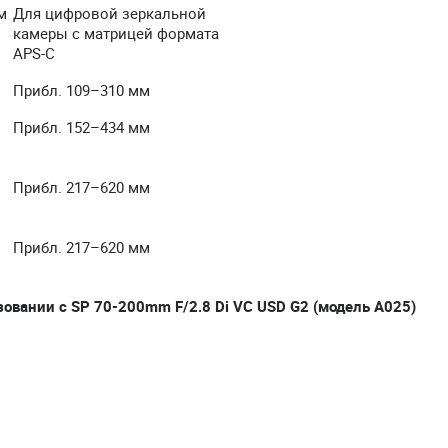
м
Для цифровой зеркальной
камеры с матрицей формата
APS-C
Прибл. 109–310 мм
Прибл. 152–434 мм
Прибл. 217–620 мм
Прибл. 217–620 мм
вании с SP 70-200mm F/2.8 Di VC USD G2 (модель A025)