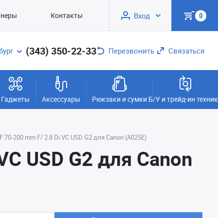
тнеры
Контакты
Вход
0
(343) 350-22-33
бург
Перезвонить
Связаться
Гаджеты
Аксессуары
Рюкзаки и сумки
Б/У и трейд-ин техни
 70-200 mm F/ 2.8 Di VC USD G2 для Canon (A025E)
 VC USD G2 для Canon