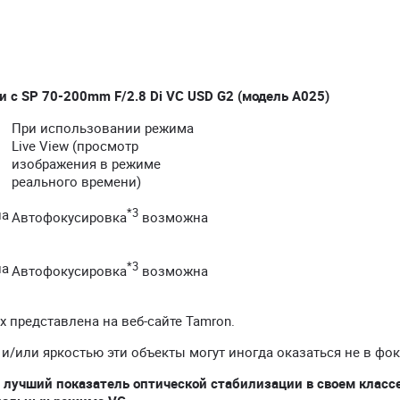
 с SP 70-200mm F/2.8 Di VC USD G2 (модель A025)
При использовании режима
Live View (просмотр
изображения в режиме
реального времени)
на
*3
Автофокусировка
возможна
на
*3
Автофокусировка
возможна
х представлена на веб-сайте Tamron.
и/или яркостью эти объекты могут иногда оказаться не в фок
лучший показатель оптической стабилизации в своем классе