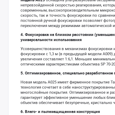
непревзойденной скоростью реагирования, которы
современным, высокопроизводительным микроком
скорость, так и точность фокусировки по сравнен
постоянной ручной фокусировки позволяет фотог
переключения между режимами автоматической и
4. Фокусировка на близком расстоянии (уменьше
универсальности использования
Усовершенствования в механизмах фокусировки 
фокусировки с 1,3 м (в предыдущей модели A009)
увеличения составляет 1:6,1. Меньшее минимальн
оптическими характеристиками объектива SP 70-2
5. Оптимизированное, специально разработанное
Новая модель A025 имеет фирменное покрытие Tamr
технология сочетает в себе наноструктурирован
многослойные покрытия. Оптимизированное и раз
гарантирует эффективное уменьшение любых блик
объектив обеспечивает безупречные, кристально 
6. Влаго- и пылезащищенная конструкция