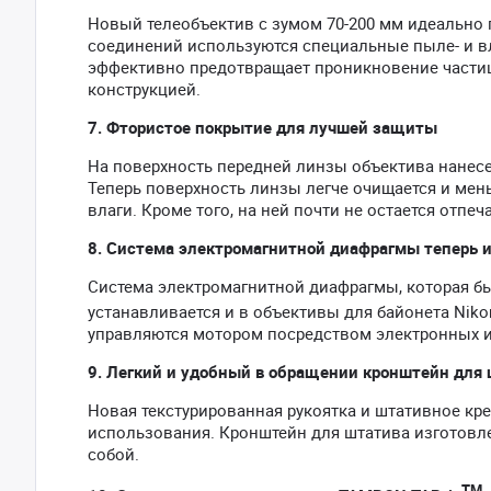
Новый телеобъектив с зумом 70-200 мм идеально 
соединений используются специальные пыле- и в
эффективно предотвращает проникновение частиц
конструкцией.
7. Фтористое покрытие для лучшей защиты
На поверхность передней линзы объектива нанесе
Теперь поверхность линзы легче очищается и мен
влаги. Кроме того, на ней почти не остается отпеч
8. Система электромагнитной диафрагмы теперь и
Система электромагнитной диафрагмы, которая бы
устанавливается и в объективы для байонета Niko
управляются мотором посредством электронных и
9. Легкий и удобный в обращении кронштейн для
Новая текстурированная рукоятка и штативное кр
использования. Кронштейн для штатива изготовлен
собой.
TM