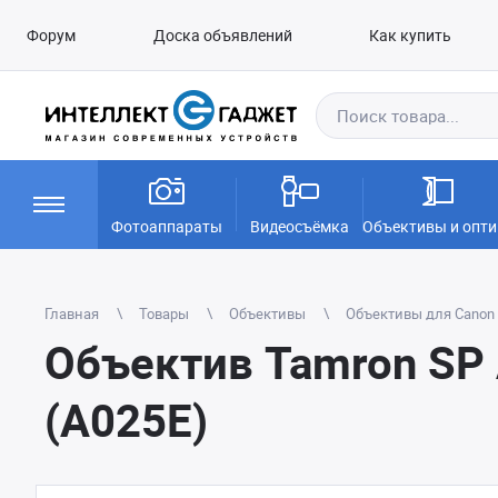
Форум
Доска объявлений
Как купить
Фотоаппараты
Видеосъёмка
Объективы и опти
Главная
Товары
Объективы
Объективы для Canon E
Объектив Tamron SP 
(A025E)