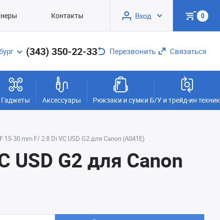
тнеры
Контакты
Вход
0
(343) 350-22-33
бург
Перезвонить
Связаться
Гаджеты
Аксессуары
Рюкзаки и сумки
Б/У и трейд-ин техни
 15-30 mm F/ 2.8 Di VC USD G2 для Canon (A041E)
VC USD G2 для Canon