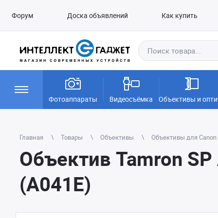
Форум
Доска объявлений
Как купить
Фотоаппараты
Видеосъёмка
Объективы и опти
Главная
Товары
Объективы
Объективы для Canon E
Объектив Tamron SP 
(A041E)