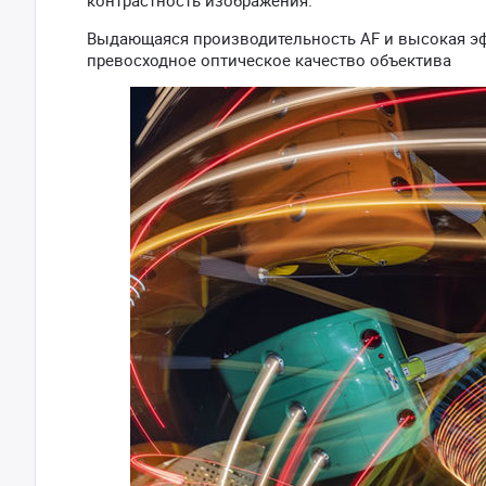
контрастность изображения.
Выдающаяся производительность AF и высокая э
превосходное оптическое качество объектива