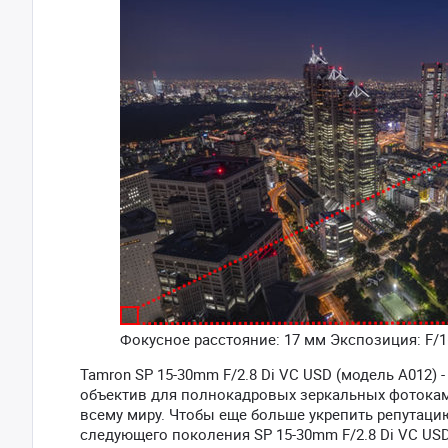
Фокусное расстояние: 17 мм Экспозиция: F/16
Tamron SP 15-30mm F/2.8 Di VC USD (модель A012
объектив для полнокадровых зеркальных фотокам
всему миру. Чтобы еще больше укрепить репутац
следующего поколения SP 15-30mm F/2.8 Di VC U