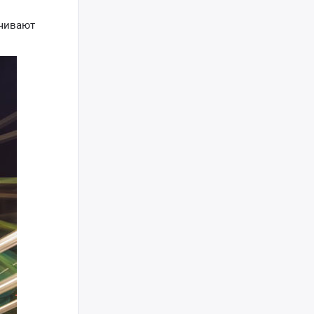
ечивают