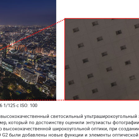
 1/125 с ISO: 100
) - высококачественный светосильный ультраширокоугольный 
ер, который по достоинству оценили энтузиасты фотографии
ию высококачественной широкоугольной оптики, при создани
SD G2 были добавлены новые функции и элементы оптической