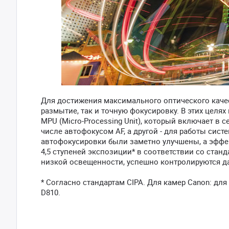
Для достижения максимального оптического каче
размытие, так и точную фокусировку. В этих целя
MPU (Micro-Processing Unit), который включает в
числе автофокусом AF, а другой - для работы сист
автофокусировки были заметно улучшены, а эффе
4,5 ступеней экспозиции* в соответствии со стан
низкой освещенности, успешно контролируются да
* Согласно стандартам CIPA. Для камер Canon: для
D810.