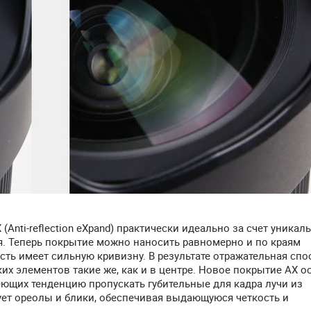
nti-reflection eXpand) практически идеально за счет уникал
я. Теперь покрытие можно наносить равномерно и по краям
сть имеет сильную кривизну. В результате отражательная спо
их элементов такие же, как и в центре. Новое покрытие AX о
ющих тенденцию пропускать губительные для кадра лучи из
ет ореолы и блики, обеспечивая выдающуюся четкость и