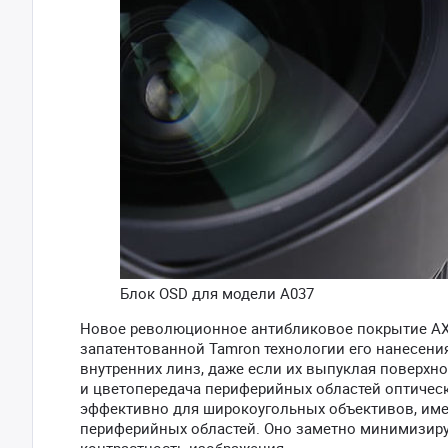
Блок OSD для модели A037
Новое революционное антибликовое покрытие AX (A
запатентованной Tamron технологии его нанесени
внутренних линз, даже если их выпуклая поверхно
и цветопередача периферийных областей оптическ
эффективно для широкоугольных объективов, име
периферийных областей. Оно заметно минимизиру