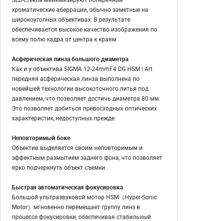
хроматические аберрации, обычно заметные на
широкоуголных объективах. В результате
обеспечивается высокое качество изображения по
всему полю кадра от центра к краям
Асферическая линза большого диаметра
Как и у объектива SIGMA 12-24mmF4 DG HSM | Art
передняя асферическая линза выполнена по
новейшей технологии высокоточного литья под
давлением, что позволяет достичь диаметра 80 мм.
Это позволяет добиться превосходных оптических
характеристик, недоступных прежде.
Неповторимый боке
Объектив выделяется своим неповторимым и
эффектным размытием заднего фона, что позволяет
ярко подчеркнуть объект съемки.
Быстрая автоматическая фокусировка
Большой ультразвуковой мотор HSM（Hyper-Sonic
Motor）мгновенно перемещает группу линз в
процессе фокусировки, обеспечивая стабильный