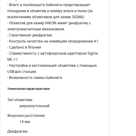
- Влаго и пылезащита байонета предотвращает
попадание в объектив и камеру влаги и пыли (за
исключением объективов для камер SIGMA).
- Объектив для камер NIKON имеет диафрагму с
электромагнитным механизмом.
- Скругленная диафрагма.
- Контроль качества на новейшем оборудовании А1.
- Сделано в Японии
- Совместимость с автофокусным адаптером Sigma
MC-11
- Настройка и кастомизация объектива с помощью
USB-док станции
- Возможность смены байонета
Технические характеристики
Тип объектива
широкоугольный
Фокусное расстояние
14 мм
Диафрагма