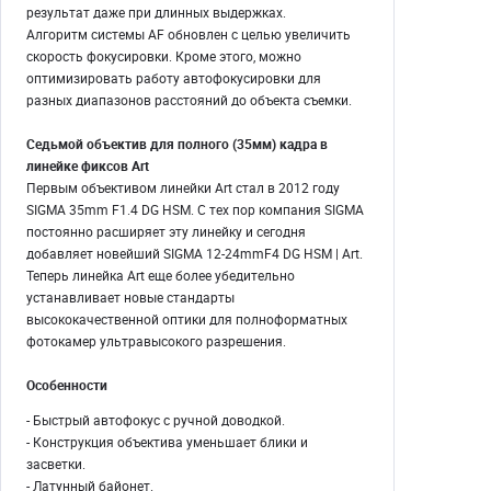
результат даже при длинных выдержках.
Алгоритм системы AF обновлен с целью увеличить
скорость фокусировки. Кроме этого, можно
оптимизировать работу автофокусировки для
разных диапазонов расстояний до объекта съемки.
Седьмой объектив для полного (35мм) кадра в
линейке фиксов Art
Первым объективом линейки Art стал в 2012 году
SIGMA 35mm F1.4 DG HSM. С тех пор компания SIGMA
постоянно расширяет эту линейку и сегодня
добавляет новейший SIGMA 12-24mmF4 DG HSM | Art.
Теперь линейка Art еще более убедительно
устанавливает новые стандарты
высококачественной оптики для полноформатных
фотокамер ультравысокого разрешения.
Особенности
- Быстрый автофокус с ручной доводкой.
- Конструкция объектива уменьшает блики и
засветки.
- Латунный байонет.