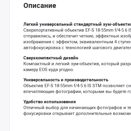
Описание
Легкий универсальный стандартный зум-объекти
Сверхпортативный объектив EF-S 18-55mm f/4-5.6 I
отправились, и обеспечит четкие, эффектные изо
изображения с эффектом, эквивалентным 4 ступен
автофокусировка с технологией шагового двигате
Сверхкомпактный дизайн
Компактный и легкий зум-объектив, который разр
камеру EOS куда угодно.
Универсальность и производительность
Объектив EF-S 18-55mm f/4-5.6 IS STM позволяет 
впечатляющие фотографии, которыми вы будете го
Удобство использования
Отличный выбор для начинающих фотографов и тех
фокусировки открывает дополнительные возможно