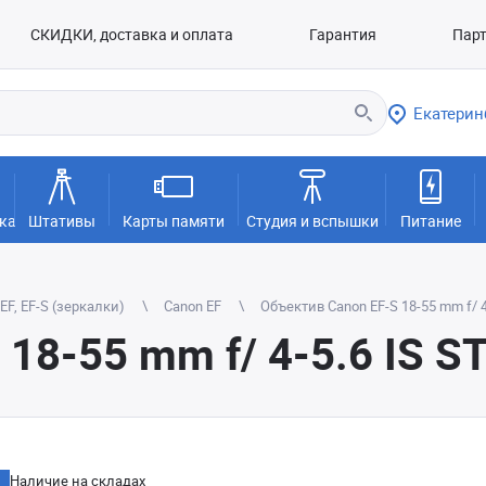
СКИДКИ, доставка и оплата
Гарантия
Пар
Екатерин
ка
Штативы
Карты памяти
Студия и вспышки
Питание
F, EF-S (зеркалки)
Canon EF
Объектив Canon EF-S 18-55 mm f/ 4
18-55 mm f/ 4-5.6 IS S
Наличие на складах