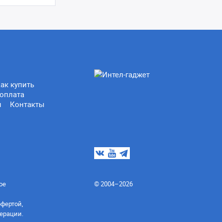
ак купить
оплата
ы
Контакты
ое
© 2004–2026
офертой,
ерации.