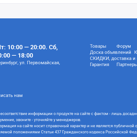
: 10:00 — 20:00. Сб,
Товары
Форум
Доска объявлений
К
0:00 — 18:00
СКИДКИ, доставка и 
еринбург, ул. Первомайская,
Гарантия
Партнер
исать нам
есоответствие информации о продукте на сайте с фактом - лишь досадн
умение, звоните - уточняйте у менеджеров.
ормация на сайте носит справочный характер и не является публичной 
яемой положениями Статьи 437 Гражданского кодекса Российской Фед