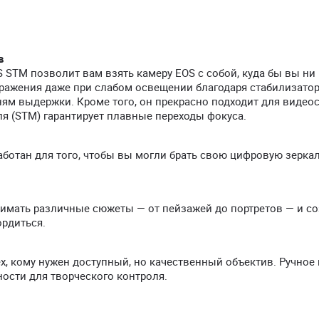
в
S STM позволит вам взять камеру EOS с собой, куда бы вы ни
бражения даже при слабом освещении благодаря стабилизато
ям выдержки. Кроме того, он прекрасно подходит для видео
ля (STM) гарантирует плавные переходы фокуса.
аботан для того, чтобы вы могли брать свою цифровую зерка
снимать различные сюжеты — от пейзажей до портретов — и с
рдиться.
, кому нужен доступный, но качественный объектив. Ручное
сти для творческого контроля.