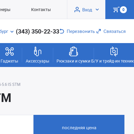
тнеры
Контакты
Вход
0
(343) 350-22-33
бург
Перезвонить
Связаться
Гаджеты
Аксессуары
Рюкзаки и сумки
Б/У и трейд-ин техни
-5.6 IS STM
TM
последняя цена