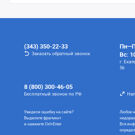
(343) 350-22-33
Пн—Пт
Заказать обратный звонок
Вс: 1
г. Екат
56
8 (800) 300-46-05
Бесплатный звонок по РФ
Нап
Увидели ошибку на сайте?
Любое н
Выделите фрагмент
недораз
и нажмите Ctrl+Enter
Вся инф
определ