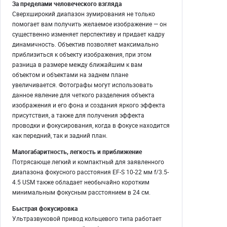
За пределами человеческого взгляда
Сверхширокий диапазон зумирования не только
помогает вам получить желаемое изображение — он
существенно изменяет перспективу и придает кадру
динамичность. Объектив позволяет максимально
приблизиться к объекту изображения, при этом
разница в размере между ближайшим к вам
объектом и объектами на заднем плане
увеличивается. Фотографы могут использовать
данное явление для четкого разделения объекта
изображения и его фона и создания яркого эффекта
присутствия, а также для получения эффекта
проводки и фокусирования, когда в фокусе находится
как передний, так и задний план.
Малогабаритность, легкость и приближение
Потрясающе легкий и компактный для заявленного
диапазона фокусного расстояния EF-S 10-22 мм f/3.5-
4.5 USM также обладает необычайно коротким
минимальным фокусным расстоянием в 24 см.
Быстрая фокусировка
Ультразвуковой привод кольцевого типа работает