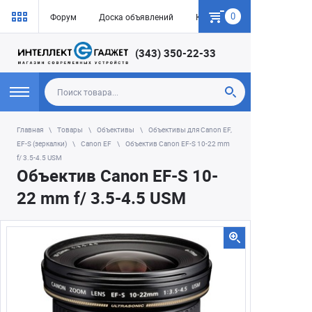
0
Форум
Доска объявлений
Как купить
(343) 350-22-33
Главная
Товары
Объективы
Объективы для Canon EF,
EF-S (зеркалки)
Canon EF
Объектив Canon EF-S 10-22 mm
f/ 3.5-4.5 USM
Объектив Canon EF-S 10-
22 mm f/ 3.5-4.5 USM