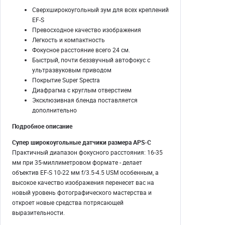
Сверхширокоугольный зум для всех креплений
EF-S
Превосходное качество изображения
Легкость и компактность
Фокусное расстояние всего 24 см.
Быстрый, почти беззвучный автофокус с
ультразвуковым приводом
Покрытие Super Spectra
Диафрагма с круглым отверстием
Эксклюзивная бленда поставляется
дополнительно
Подробное описание
Супер широкоугольные датчики размера APS-C
Практичный диапазон фокусного расстояния: 16-35
мм при 35-миллиметровом формате - делает
объектив EF-S 10-22 мм f/3.5-4.5 USM особенным, а
высокое качество изображения перенесет вас на
новый уровень фотографического мастерства и
откроет новые средства потрясающей
выразительности.