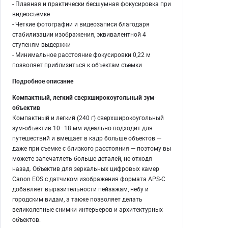
- Плавная и практически бесшумная фокусировка при
видеосъемке
- Четкие фотографии и видеозаписи благодаря
стабилизации изображения, эквивалентной 4
ступеням выдержки
- Минимальное расстояние фокусировки 0,22 м
позволяет приблизиться к объектам съемки
Подробное описание
Компактный, легкий сверхширокоугольный зум-
объектив
Компактный и легкий (240 г) сверхширокоугольный
зум-объектив 10–18 мм идеально подходит для
путешествий и вмещает в кадр больше объектов —
даже при съемке с близкого расстояния — поэтому вы
можете запечатлеть больше деталей, не отходя
назад. Объектив для зеркальных цифровых камер
Canon EOS с датчиком изображения формата APS-C
добавляет выразительности пейзажам, небу и
городским видам, а также позволяет делать
великолепные снимки интерьеров и архитектурных
объектов.