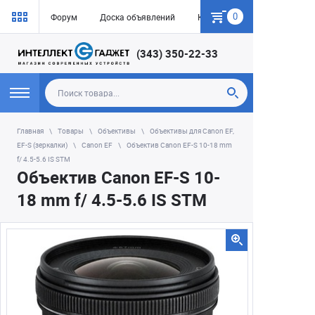
0
Форум
Доска объявлений
Как купить
(343) 350-22-33
Главная
Товары
Объективы
Объективы для Canon EF,
EF-S (зеркалки)
Canon EF
Объектив Canon EF-S 10-18 mm
f/ 4.5-5.6 IS STM
Объектив Canon EF-S 10-
18 mm f/ 4.5-5.6 IS STM