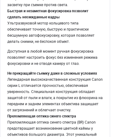
засветку при съемке против света.
Быстрая и незаметная фокусировка позволит
сделать неожиданные кадры
Ультразвуковой мотор кольцевого типа
обеспечивает точную, быструю и практически
бесшумную автофокусировку, которая позволяет
делать снимки, не беспокоя объект.
Доступная в любой момент ручная фокусировка
позволяет настроить фокус без изменения режима
фокусировки и не отводя камеру от глаз.
Не прекращайте съемку даже в сложных условиях
Легендарная высококачественная конструкция Canon
серии L отличается прочностью, обеспечивая
уверенность. Специальная конструкция обладает
защитой от пыли и влаги, а покрытие из флюорина на
переднем и заднем элементах объектива защищает
от загрязнений и облегчает очистку.
Преломляющая оптика синего спектра
Преломляющая оптика синего спектра (BR) Canon
предотвращает возникновение цветной каймы у
объективов большого диаметра. Этот уникальный