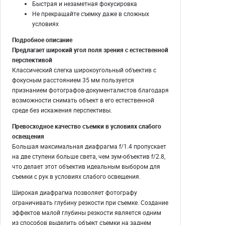
Быстрая и незаметная фокусировка
Не прекращайте съемку даже в сложных
условиях
Подробное описание
Предлагает широкий угол поля зрения с естественной
перспективой
Классический слегка широкоугольный объектив с
фокусным расстоянием 35 мм пользуется
признанием фотографов-документалистов благодаря
возможности снимать объект в его естественной
среде без искажения перспективы.
Превосходное качество съемки в условиях слабого
освещения
Большая максимальная диафрагма f/1.4 пропускает
на две ступени больше света, чем зум-объектив f/2.8,
что делает этот объектив идеальным выбором для
съемки с рук в условиях слабого освещения.
Широкая диафрагма позволяет фотографу
ограничивать глубину резкости при съемке. Создание
эффектов малой глубины резкости является одним
из способов выделить объект съемки на заднем