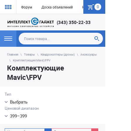
0
Форум
Доска объявлений
Как купить
(343) 350-22-33
Главная
Товары
Квадрокоптеры (дроны)
Аксессуары
Комплектующие Mavic\FPV
Комплектующие
Mavic\FPV
Тип
Выбрать
Ценовой диапазон
399
–
399