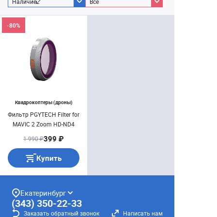
Наличие
Все
-80%
Квадрокоптеры (дроны)
Фильтр PGYTECH Filter for
MAVIC 2 Zoom HD-ND4
399 ₽
1 990 ₽
Купить
Екатеринбург
(343) 350-22-33
Заказать обратный звонок
Написать нам