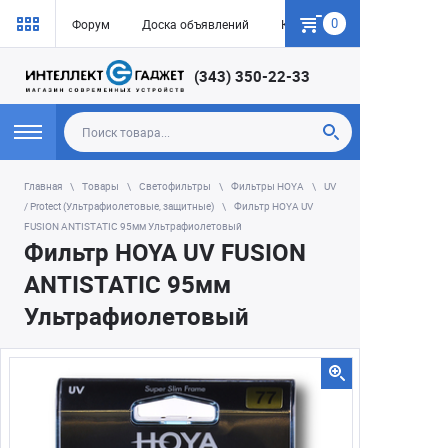
0
Форум
Доска объявлений
Как купить
(343) 350-22-33
Главная
Товары
Светофильтры
Фильтры HOYA
UV
/ Protect (Ультрафиолетовые, защитные)
Фильтр HOYA UV
FUSION ANTISTATIC 95мм Ультрафиолетовый
Фильтр HOYA UV FUSION
ANTISTATIC 95мм
Ультрафиолетовый