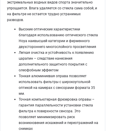
экстремальных водных видов спорта значительно
упрощается. Влага удаляется со стекла сама собой, и
на фильтре не остается трудно устранимых
разводов.
Высокие оптические характеристики
благодаря использованию оптического стекла
Hoya наивысшей категории и фирменного
двухстороннего многослойного просветления
Легкая очистка и устойчивость к появлению
царапин – следствие нанесения
дополнительного защитного покрытия с
олеофобным эффектом
Тонкая алюминиевая оправа позволяет
использовать фильтры с широкоугольной
оптикой на камерах с сенсорами формата 35
мм.
Точная компьютерная фрезеровка оправы –
гарантия параллельности установки стекла
фильтра к поверхности сенсора. Это
позволяет минимизировать риск
возникновения искажений и переотражений на
снимках