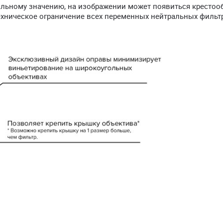
мальному значению, на изображении может появиться кресто
ехническое ограничение всех переменных нейтральных фильт