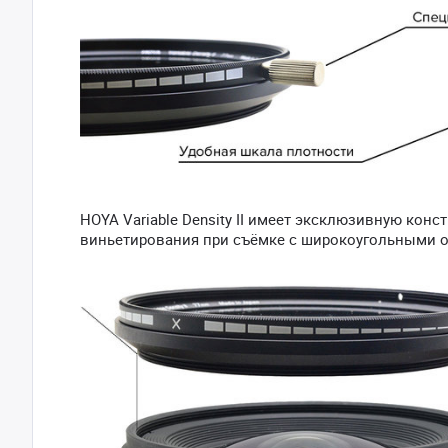
HOYA Variable Density II имеет эксклюзивную кон
виньетирования при съёмке с широкоугольными 