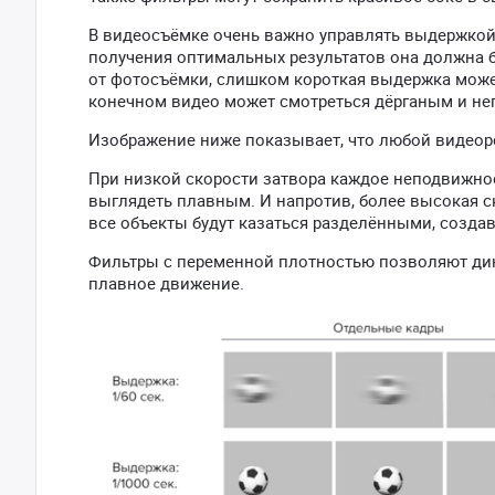
В видеосъёмке очень важно управлять выдержкой,
получения оптимальных результатов она должна бы
от фотосъёмки, слишком короткая выдержка може
конечном видео может смотреться дёрганым и не
Изображение ниже показывает, что любой видеор
При низкой скорости затвора каждое неподвижно
выглядеть плавным. И напротив, более высокая ск
все объекты будут казаться разделёнными, созда
Фильтры с переменной плотностью позволяют дин
плавное движение.