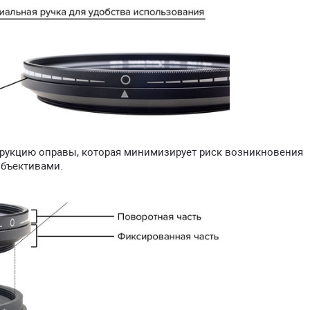
струкцию оправы, которая минимизирует риск возникновения
объективами.