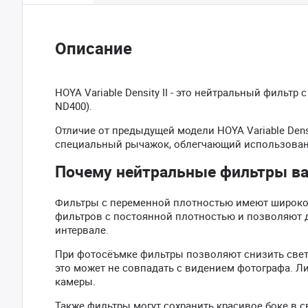
Описание
HOYA Variable Density II - это нейтральный фильтр
ND400).
Отличие от предыдущей модели HOYA Variable Dens
специальный рычажок, облегчающий использован
Почему нейтральные фильтры 
Фильтры с переменной плотностью имеют широкое 
фильтров с постоянной плотностью и позволяют 
интервале.
При фотосёъмке фильтры позволяют снизить свет
это может не совпадать с видением фотографа. Л
камеры.
Также фильтры могут сохранить красивое боке в с