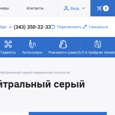
тнеры
Контакты
Вход
0
(343) 350-22-33
бург
Перезвонить
Связаться
Гаджеты
Аксессуары
Рюкзаки и сумки
Б/У и трейд-ин техни
mm Нейтральный серый переменной плотности
ейтральный серый