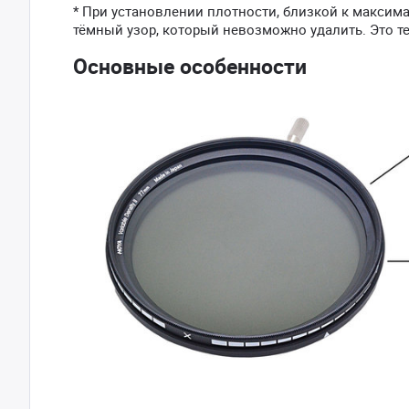
* При установлении плотности, близкой к макси
тёмный узор, который невозможно удалить. Это т
Основные особенности