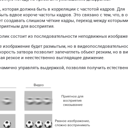
 которая должна быть в корреляции с частотой кадров. Для
ть вдвое короче частоты кадров. Это связано с тем, что, в 
т создавать слишком чёткие кадры, переход между которыми
приятным для восприятия.
олик состоит из последовательности неподвижных изображе
е изображение будет размытым, но в видеопоследовательнос
орость затвора позволит запечатлеть объект резким, но в в
вая резкое и неестественно выглядящее движение.
амично управлять выдержкой, позволяя получить естествен