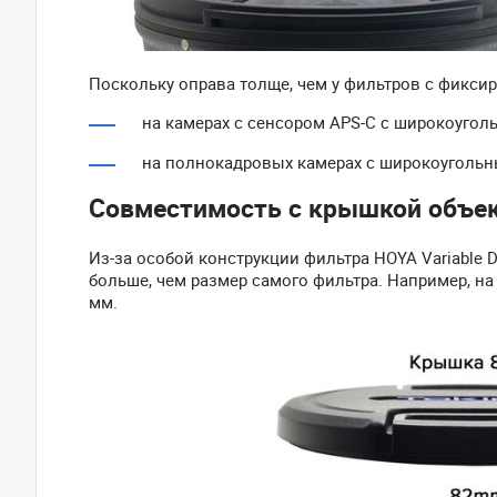
Поскольку оправа толще, чем у фильтров с фикси
на камерах с сенсором APS-C с широкоуго
на полнокадровых камерах с широкоугольн
Совместимость с крышкой объе
Из-за особой конструкции фильтра HOYA Variable D
больше, чем размер самого фильтра. Например, на 
мм.