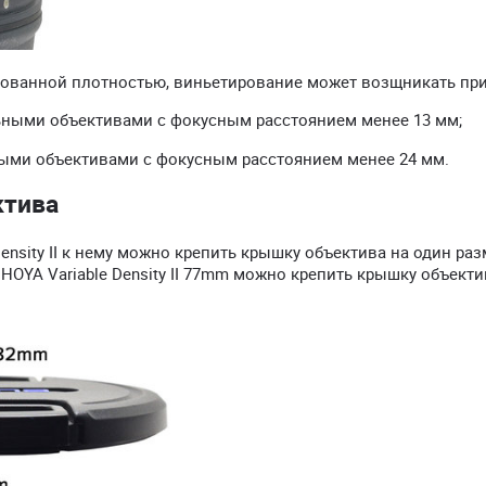
рованной плотностью, виньетирование может возщникать при
льными объективами с фокусным расстоянием менее 13 мм;
ыми объективами с фокусным расстоянием менее 24 мм.
ктива
ensity II к нему можно крепить крышку объектива на один ра
HOYA Variable Density II 77mm можно крепить крышку объекти