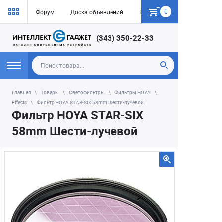
0
Форум
Доска объявлений
Как купить
(343) 350-22-33
Главная
Товары
Светофильтры
Фильтры HOYA
Effects
Фильтр HOYA STAR-SIX 58mm Шести-лучевой
Фильтр HOYA STAR-SIX
58mm Шести-лучевой