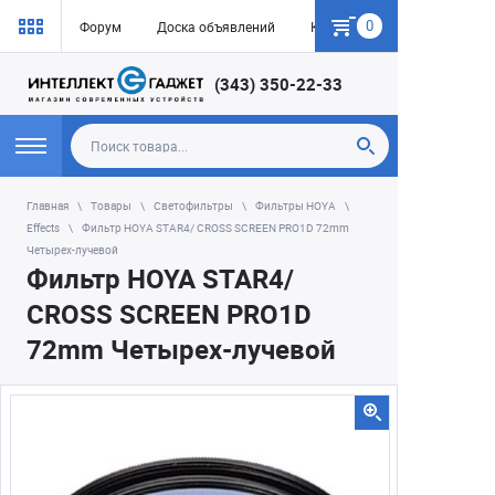
0
Форум
Доска объявлений
Как купить
(343) 350-22-33
Главная
Товары
Светофильтры
Фильтры HOYA
Effects
Фильтр HOYA STAR4/ CROSS SCREEN PRO1D 72mm
Четырех-лучевой
Фильтр HOYA STAR4/
CROSS SCREEN PRO1D
72mm Четырех-лучевой