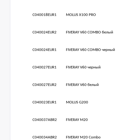
C040018EUR1
MOLUS X100 PRO
C040024EUR2
FIVERAY V60 COMBO белый
C040024EUR1
FIVERAY V60 COMBO черный
C040027EUR1
FIVERAY V60 черный
C040027EUR2
FIVERAY V60 белый
C040023EUR1
MOLUS G200
C040037ABR2
FIVERAY M20
C040034ABR2
FIVERAY M20 Combo