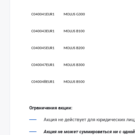
C040041EUR1
MOLUS G300
C040043EUR1
MOLUS B100
C040045EUR1
MOLUS B200
C040047EUR1
MOLUS B300
C040048EUR1
MOLUS B500
Ограничения акции:
Акция не действует для юридических лиц
Акция не может суммироваться ни с одной и