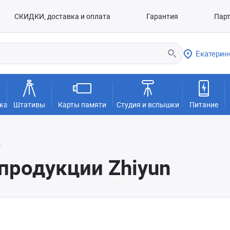
СКИДКИ, доставка и оплата
Гарантия
Пар
Екатерин
ка
Штативы
Карты памяти
Студия и вспышки
Питание
n
продукции Zhiyun