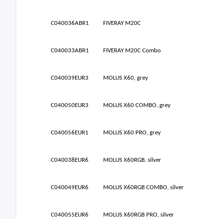
C040036ABR1
FIVERAY M20C
C040033ABR1
FIVERAY M20C Combo
C040039EUR3
MOLUS X60, grey
C040050EUR3
MOLUS X60 COMBO, grey
C040056EUR1
MOLUS X60 PRO, grey
C040038EUR6
MOLUS X60RGB, silver
C040049EUR6
MOLUS X60RGB COMBO, silver
C040055EUR6
MOLUS X60RGB PRO, silver