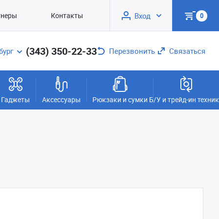
тнеры
Контакты
Вход
0
(343) 350-22-33
бург
Перезвонить
Связаться
Гаджеты
Аксессуары
Рюкзаки и сумки
Б/У и трейд-ин техни