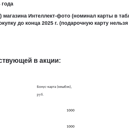
4
года
к) магазина
Интеллект-фото
(номинал карты в таб
окупку до конца
2025
г. (подарочную карту нельзя
ствующей в акции:
,
Бонус-карта (кешбэк)
руб.
1000
1000