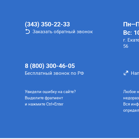
(343) 350-22-33
Пн—Пт
Заказать обратный звонок
Вс: 1
г. Екат
56
8 (800) 300-46-05
Бесплатный звонок по РФ
Нап
Увидели ошибку на сайте?
Любое н
Выделите фрагмент
недораз
и нажмите Ctrl+Enter
Вся инф
определ