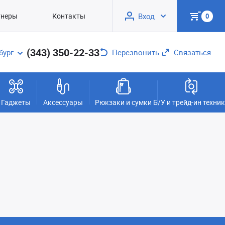
тнеры
Контакты
Вход
0
(343) 350-22-33
бург
Перезвонить
Связаться
Гаджеты
Аксессуары
Рюкзаки и сумки
Б/У и трейд-ин техни