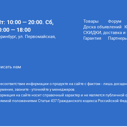
: 10:00 — 20:00. Сб,
Товары
Форум
Доска объявлений
К
0:00 — 18:00
СКИДКИ, доставка и 
еринбург, ул. Первомайская,
Гарантия
Партнер
исать нам
есоответствие информации о продукте на сайте с фактом - лишь досадн
умение, звоните - уточняйте у менеджеров.
ормация на сайте носит справочный характер и не является публичной 
яемой положениями Статьи 437 Гражданского кодекса Российской Фед