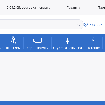
СКИДКИ, доставка и оплата
Гарантия
Пар
Екатерин
ка
Штативы
Карты памяти
Студия и вспышки
Питание