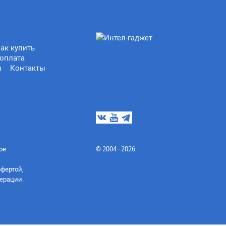
ак купить
оплата
ы
Контакты
ое
© 2004–2026
офертой,
ерации.