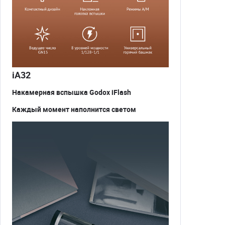
iA32
Накамерная вспышка Godox iFlash
Каждый момент наполнится светом