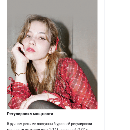
Регулировка мощности
В ручном режиме доступны 8 уровней регулировки
мощности вспышки — от 1/128 до полной (1/1) с