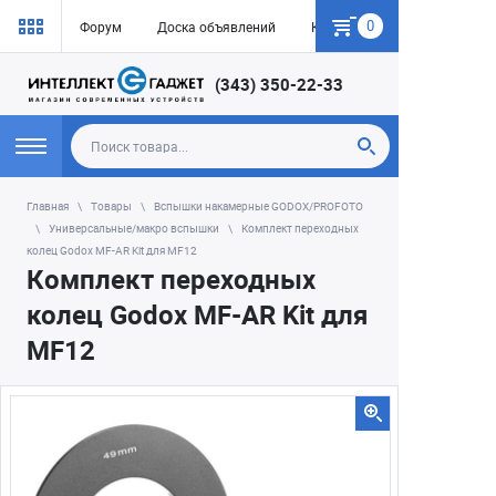
0
Форум
Доска объявлений
Как купить
(343) 350-22-33
Главная
Товары
Вспышки накамерные GODOX/PROFOTO
Универсальные/макро вспышки
Комплект переходных
колец Godox MF-AR Kit для MF12
Комплект переходных
колец Godox MF-AR Kit для
MF12