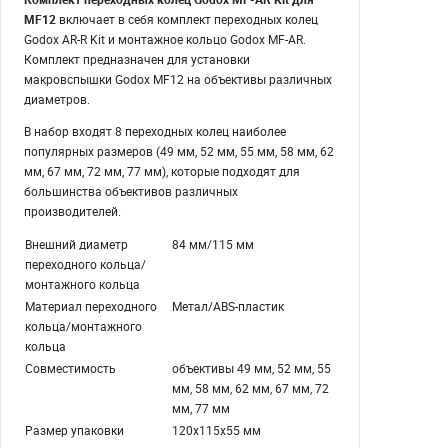
MF12
включает в себя комплект переходных колец
Godox AR-R Kit и монтажное кольцо Godox MF-AR.
Комплект предназначен для установки
макровспышки Godox MF12 на объективы различных
диаметров.
В набор входят 8 переходных колец наиболее
популярных размеров (49 мм, 52 мм, 55 мм, 58 мм, 62
мм, 67 мм, 72 мм, 77 мм), которые подходят для
большинства объективов различных
производителей.
Внешний диаметр
84 мм/115 мм
переходного кольца/
монтажного кольца
Материал переходного
Метал/ABS-пластик
кольца/монтажного
кольца
Совместимость
объективы 49 мм, 52 мм, 55
мм, 58 мм, 62 мм, 67 мм, 72
мм, 77 мм
Размер упаковки
120х115х55 мм