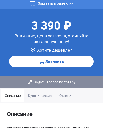
Заказать в один клик
3 390 ₽
Внимание, цена устарела, уточняйте
актуальную цену!
Хотите дешевле?
Заказать
Задать вопрос по товару
Описание
Купить вместе
Отзывы
Описание
Комплект переходных колец Godox MF-AR Kit для