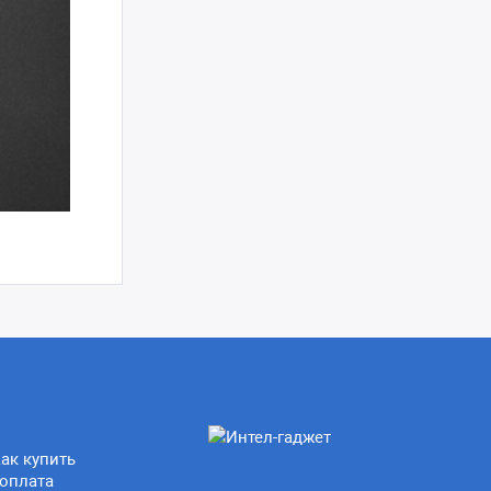
ак купить
оплата