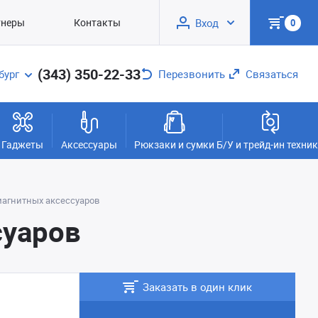
тнеры
Контакты
Вход
0
(343) 350-22-33
бург
Перезвонить
Связаться
Гаджеты
Аксессуары
Рюкзаки и сумки
Б/У и трейд-ин техни
магнитных аксессуаров
суаров
Заказать в один клик