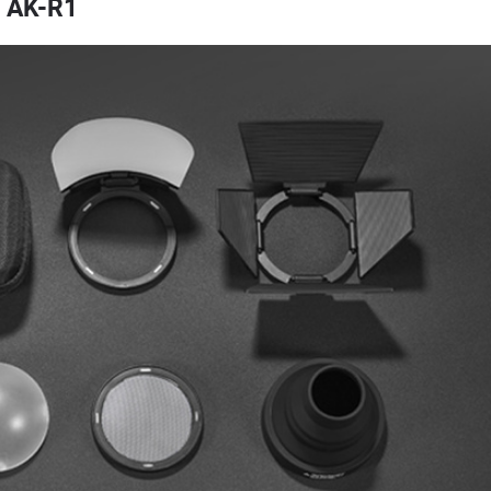
 AK-R1