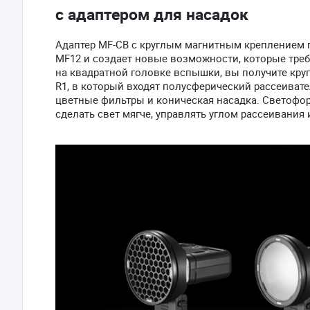
с адаптером для насадок
Адаптер MF-CB с круглым магнитным креплением 
MF12 и создает новые возможности, которые тре
на квадратной головке вспышки, вы получите кру
R1, в который входят полусферический рассеивател
цветные фильтры и коническая насадка. Светофо
сделать свет мягче, управлять углом рассеивания 