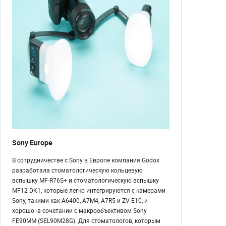
Sony Europe
В сотрудничестве с Sony в Европе компания Godox
разработала стоматологическую кольцевую
вспышку MF-R76S+ и стоматологическую вспышку
MF12-DK1, которые легко интегрируются с камерами
Sony, такими как A6400, A7M4, A7R5 и ZV-E10, и
хорошо -в сочетании с макрообъективом Sony
FE90MM (SEL90M28G). Для стоматологов, которым