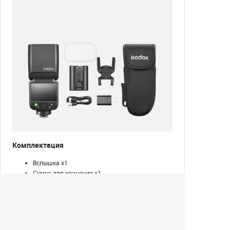
Комплектация
Вспышка х1
Сумка для хранения х1
Рассеиватель х1
Адаптер х1
Мини-подставка для вспышки х1
Литий-ионный аккумулятор х1