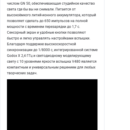
числом GN 50, обеспечивающая студийное качество
света где бы вы ни снимали. Питается от
высокоёмкого литий-ионного аккумулятора, который
позволяет сделать до 650 импульсов на полной
мощности с временем перезарядки до 1,7 с.
Сенсорный экран и удобные кнопки позволяют
быстро и легко управлять настройками вспышки.
Благодаря поддержке высокоскоростной
синхронизации до 1/8000 с, интегрированной системе
Godox X 2,4 ГГц и светодиодному моделирующему
свету с 10 уровнями яркости вспышка V480 является
компактным и универсальным решением для любых
творческих задач.