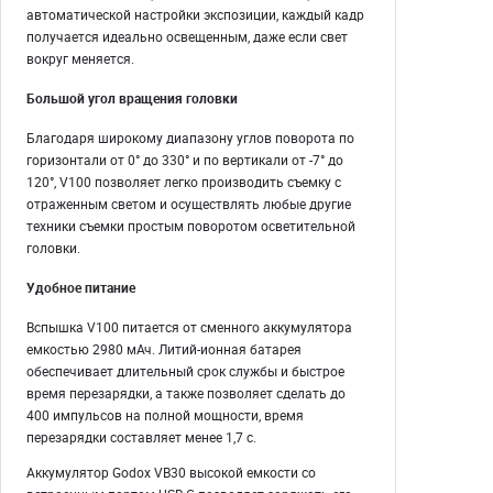
автоматической настройки экспозиции, каждый кадр
получается идеально освещенным, даже если свет
вокруг меняется.
Большой угол вращения головки
Благодаря широкому диапазону углов поворота по
горизонтали от 0° до 330° и по вертикали от -7° до
120°, V100 позволяет легко производить съемку с
отраженным светом и осуществлять любые другие
техники съемки простым поворотом осветительной
головки.
Удобное питание
Вспышка V100 питается от сменного аккумулятора
емкостью 2980 мАч. Литий-ионная батарея
обеспечивает длительный срок службы и быстрое
время перезарядки, а также позволяет сделать до
400 импульсов на полной мощности, время
перезарядки составляет менее 1,7 с.
Аккумулятор Godox VB30 высокой емкости со