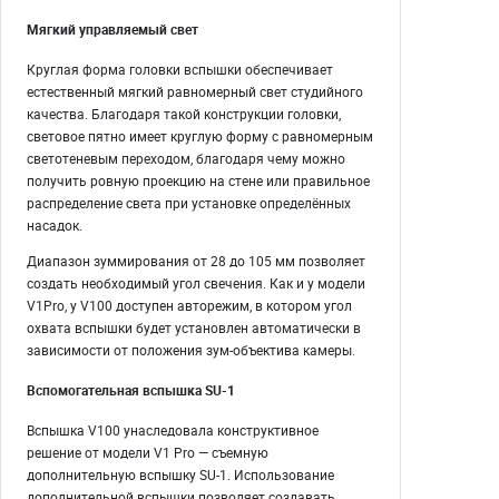
Мягкий управляемый свет
Круглая форма головки вспышки обеспечивает
естественный мягкий равномерный свет студийного
качества. Благодаря такой конструкции головки,
световое пятно имеет круглую форму с равномерным
светотеневым переходом, благодаря чему можно
получить ровную проекцию на стене или правильное
распределение света при установке определённых
насадок.
Диапазон зуммирования от 28 до 105 мм позволяет
создать необходимый угол свечения. Как и у модели
V1Pro, у V100 доступен авторежим, в котором угол
охвата вспышки будет установлен автоматически в
зависимости от положения зум-объектива камеры.
Вспомогательная вспышка SU-1
Вспышка V100 унаследовала конструктивное
решение от модели V1 Pro — съемную
дополнительную вспышку SU-1. Использование
дополнительной вспышки позволяет создавать