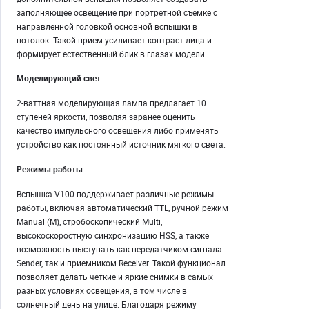
заполняющее освещение при портретной съемке с
направленной головкой основной вспышки в
потолок. Такой прием усиливает контраст лица и
формирует естественный блик в глазах модели.
Моделирующий свет
2-ваттная моделирующая лампа предлагает 10
ступеней яркости, позволяя заранее оценить
качество импульсного освещения либо применять
устройство как постоянный источник мягкого света.
Режимы работы
Вспышка V100 поддерживает различные режимы
работы, включая автоматический TTL, ручной режим
Manual (M), стробоскопический Multi,
высокоскоростную синхронизацию HSS, а также
возможность выступать как передатчиком сигнала
Sender, так и приемником Receiver. Такой функционал
позволяет делать четкие и яркие снимки в самых
разных условиях освещения, в том числе в
солнечный день на улице. Благодаря режиму