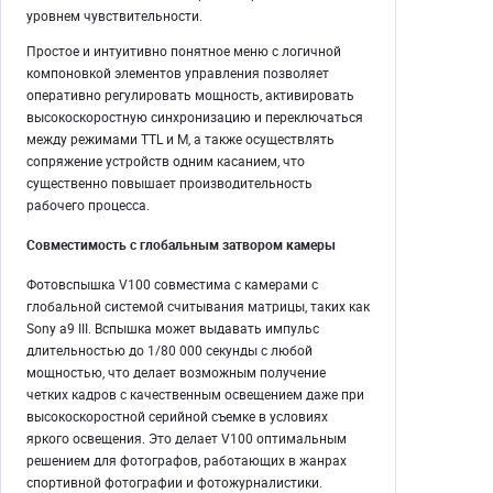
уровнем чувствительности.
Простое и интуитивно понятное меню с логичной
компоновкой элементов управления позволяет
оперативно регулировать мощность, активировать
высокоскоростную синхронизацию и переключаться
между режимами TTL и M, а также осуществлять
сопряжение устройств одним касанием, что
существенно повышает производительность
рабочего процесса.
Совместимость с глобальным затвором камеры
Фотовспышка V100 совместима с камерами с
глобальной системой считывания матрицы, таких как
Sony a9 III. Вспышка может выдавать импульс
длительностью до 1/80 000 секунды с любой
мощностью, что делает возможным получение
четких кадров с качественным освещением даже при
высокоскоростной серийной съемке в условиях
яркого освещения. Это делает V100 оптимальным
решением для фотографов, работающих в жанрах
спортивной фотографии и фотожурналистики.