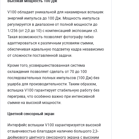
Высокая мощность 100 Дж
V100 обладает уникальной для накамерных вспышек
энергией импульса до 100 Дж. Мощность импульса
регулируется в диапазоне от полной мощности до
1/256 (от 2,0 до 10) с компенсацией экспозиции ±3.
Такая возможность позволяет фотографу гибко
адаптироваться к различным условиям съемки,
обеспечивая идеальную подсветку кадра независимо
от сложности поставленной задачи.
Кроме того, усовершенствованная система
охлаждения позволяет сделать от 70 до 100
последовательных полных импульсов (100 Дж) без
ущерба для производительности. Таким образом,
вспышка V100 гарантирует стабильную работу без
перегрева, что особенно важно при интенсивной
съемке на высокой мощности.
Цветной сенсорный экран
Интерфейс вспышки V100 характеризуется высокой
отзывчивостью благодаря наличию большого 2,3-
дюймового цветного сенсорного экрана с высоким