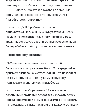
встроенным портом USB-C позволяет заряжать его
напрямую от любого устройства, совместимого с
USB-C. Также он может заряжаться с помощью
оригинального зарядного устройства VC26T
(приобретается отдельно).
Кроме того, V100 работает с отдельно
приобретаемым внешним аккумулятором PB960.
Подключение к внешнему блоку питания в разы
увеличивает ресурс работы вспышки, обеспечивая
бесперебойную работу при многочасовых съемках.
Беспроводное управление
V100 полностью совместима с системой
беспроводного управления Godox X с передачей и
приемом сигнала на частоте 2.4ГГц. Это позволяет
легко интегрировать ее в уже имеющуюся у
пользователя систему вспышек Godox.
Возможность выбора между 32 каналами и
различными группами позволяет избежать помех
при одновременной съемке с другими фотографами
на площадке, а также настраивать каждую вспышку