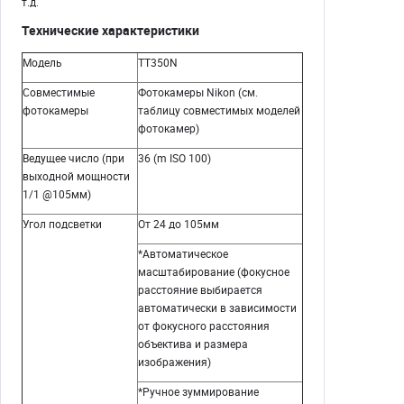
т.д.
Технические характеристики
Модель
TT350N
Совместимые
Фотокамеры Nikon (см.
фотокамеры
таблицу совместимых моделей
фотокамер)
Ведущее число (при
36 (m ISO 100)
выходной мощности
1/1 @105мм)
Угол подсветки
От 24 до 105мм
*Автоматическое
масштабирование (фокусное
расстояние выбирается
автоматически в зависимости
от фокусного расстояния
объектива и размера
изображения)
*Ручное зуммирование