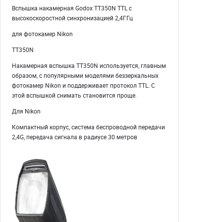
Вспышка накамерная Godox TT350N TTL c
высокоскоростной синхронизацией 2,4ГГц
для фотокамер Nikon
TT350N
Накамерная вспышка TT350N используется, главным
образом, с популярными моделями беззеркальных
фотокамер Nikon и поддерживает протокол TTL. C
этой вспышкой снимать становится проще.
Для Nikon
Компактный корпус, система беспроводной передачи
2,4G, передача сигнала в радиусе 30 метров