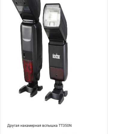
Другая накамерная вспышка TT350N