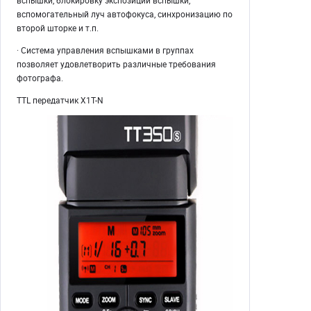
вспышки, блокировку экспозиции вспышки,
вспомогательный луч автофокуса, синхронизацию по
второй шторке и т.п.
· Система управления вспышками в группах
позволяет удовлетворить различные требования
фотографа.
TTL передатчик X1T-N