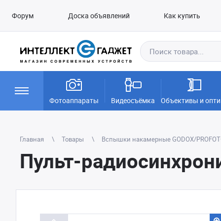
Форум
Доска объявлений
Как купить
Фотоаппараты
Видеосъёмка
Объективы и опти
Главная
Товары
Вспышки накамерные GODOX/PROFO
Пульт-радиосинхрониз