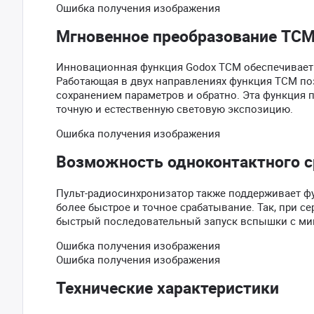
Ошибка получения изображения
Мгновенное преобразование TC
Инновационная функция Godox TCM обеспечивает у
Работающая в двух направлениях функция TCM поз
сохранением параметров и обратно. Эта функция 
точную и естественную световую экспозицию.
Ошибка получения изображения
Возможность одноконтактного 
Пульт-радиосинхронизатор также поддерживает фу
более быстрое и точное срабатывание. Так, при с
быстрый последовательный запуск вспышки с м
Ошибка получения изображения
Ошибка получения изображения
Технические характеристики