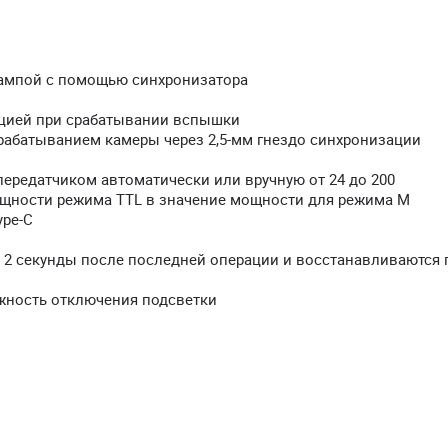
ампой с помощью синхронизатора
цией при срабатывании вспышки
рабатыванием камеры через 2,5-мм гнездо синхронизации
ередатчиком автоматически или вручную от 24 до 200
щности режима TTL в значение мощности для режима M
ype-C
 2 секунды после последней операции и восстанавливаются 
жность отключения подсветки