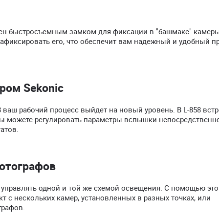
щен быстросъемным замком для фиксации в "башмаке" камеры
афиксировать его, что обеспечит вам надежный и удобный п
ром Sekonic
58 ваш рабочий процесс выйдет на новый уровень. В L-858 вст
вы можете регулировать параметры вспышки непосредственно
атов.
фотографов
управлять одной и той же схемой освещения. С помощью это
 с нескольких камер, установленных в разных точках, или
графов.