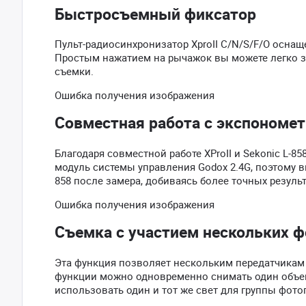
Быстросъемный фиксатор
Пульт-радиосинхронизатор XproII C/N/S/F/O осна
Простым нажатием на рычажок вы можете легко з
съемки.
Ошибка получения изображения
Совместная работа с экспономет
Благодаря совместной работе XProII и Sekonic L-8
модуль системы управления Godox 2.4G, поэтому 
858 после замера, добиваясь более точных результ
Ошибка получения изображения
Съемка с участием нескольких 
Эта функция позволяет нескольким передатчикам 
функции можно одновременно снимать один объект
использовать один и тот же свет для группы фото