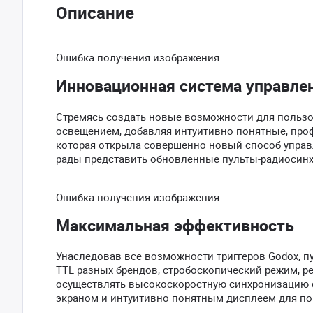
Описание
Ошибка получения изображения
Инновационная система управле
Стремясь создать новые возможности для пользо
освещением, добавляя интуитивно понятные, про
которая открыла совершенно новый способ управ
рады представить обновленные пульты-радиосинхрон
Ошибка получения изображения
Максимальная эффективность
Унаследовав все возможности триггеров Godox, п
TTL разных брендов, стробоскопический режим, р
осуществлять высокоскоростную синхронизацию с
экраном и интуитивно понятным дисплеем для п