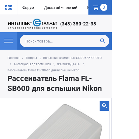
0
Форум
Доска объявлений
Как купить
(343) 350-22-33
Главная
Товары
Вспышки накамерные GODOX/PROFOTO
Аксессуары для вспышек
!РАСПРОДАЖА!
Рассеиватель Flama FL-SB600 для вспышки Nikon
Рассеиватель Flama FL-
SB600 для вспышки Nikon